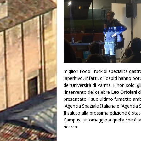
migliori
Food Truck di
specialità gast
l’aperitivo, infatti, gli ospiti hanno p
dell’Università di Parma. E non solo: g
l’intervento del celebre
Leo Ortolani
ch
presentato il suo ultimo fumetto amb
l’Agenzia Spaziale Italiana e l’Agenzia
Il saluto alla prossima edizione è stato
Campus, un omaggio a quella che è la l
ricerca.