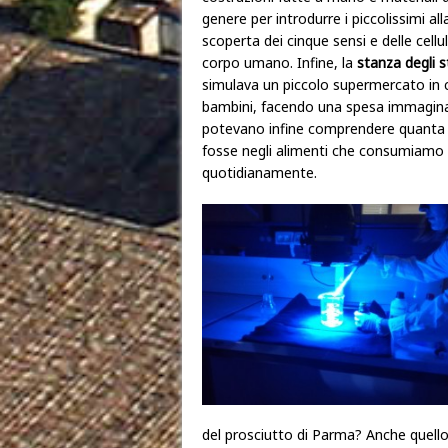
genere per introdurre i piccolissimi all
scoperta dei cinque sensi e delle cellu
corpo umano. Infine, la
stanza degli sti
simulava un piccolo supermercato in c
bambini, facendo una spesa immagina
potevano infine comprendere quanta 
fosse negli alimenti che consumiamo
quotidianamente.
del prosciutto di Parma? Anche quell