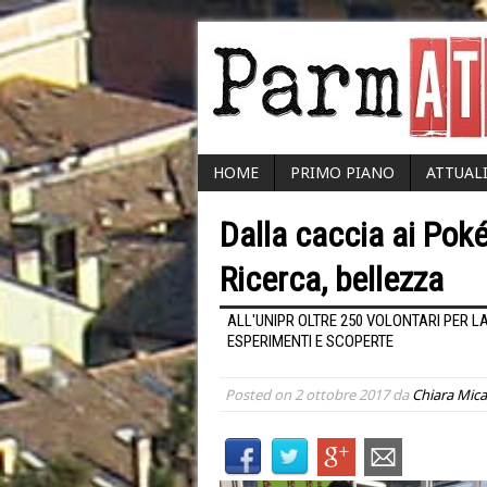
HOME
PRIMO PIANO
ATTUAL
Dalla caccia ai Poké
Ricerca, bellezza
ALL'UNIPR OLTRE 250 VOLONTARI PER LA
ESPERIMENTI E SCOPERTE
Posted on
2 ottobre 2017
da
Chiara Mica