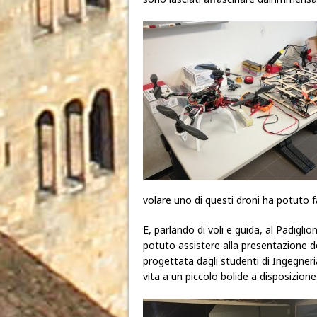
volare uno di questi droni ha potuto fa
E, parlando di voli e guida, al Padigli
potuto assistere alla presentazione del
progettata dagli studenti di Ingegneri
vita a un piccolo bolide a disposizione