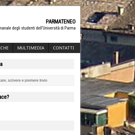
PARMATENEO
manale degli studenti dell'Università di Parma
ICHE
MULTIMEDIA
CONTATTI
a
iace?