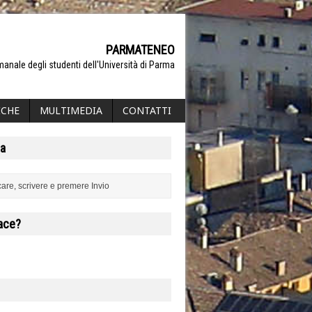
PARMATENEO
manale degli studenti dell'Università di Parma
ICHE
MULTIMEDIA
CONTATTI
a
iace?