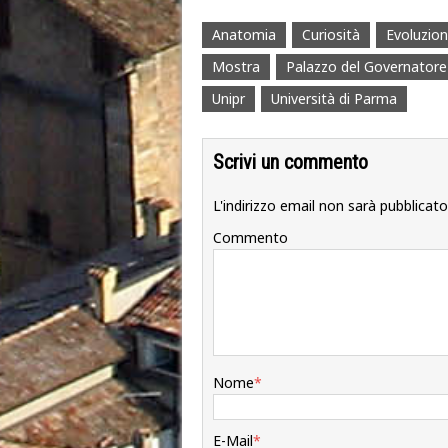
Anatomia
Curiosità
Evoluzio
Mostra
Palazzo del Governatore
Unipr
Università di Parma
Scrivi un commento
L'indirizzo email non sarà pubblicato
Commento
Nome
*
E-Mail
*