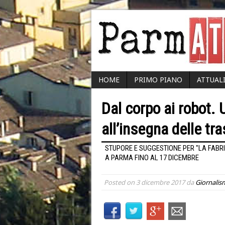
HOME
PRIMO PIANO
ATTUAL
Dal corpo ai robot. 
all’insegna delle tr
STUPORE E SUGGESTIONE PER "LA FABRI
A PARMA FINO AL 17 DICEMBRE
Posted on
3 dicembre 2017
da
Giornalis