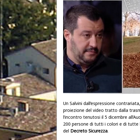
Un Salvini dall’espressione contrariata,
proiezione del video tratto dalla trasm
l’incontro tenutosi il 5 dicembre all’
200 persone di tutti i colori e di tutt
del
Decreto Sicurezza
.