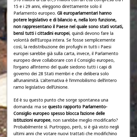
15 e i 29 anni, eleggono direttamente solo il
Parlamento europeo.
Gli europarlamentari hanno
potere legislativo e di bilancio e, nella loro funzione,
non rappresentano il Paese nel quale sono stati votati,
bensì tutti i cittadini europei
, quindi devono fare la
volontà dell’Europa intera. Se fosse semplicemente
così, la redistribuzione dei profughi in tutti i Paesi
europei sarebbe già sulla carta, invece, il Parlamento
europeo deve collaborare con il Consiglio europeo,
l’organo all’interno del quale siedono tutti i capi di
governo dei 28 Stati membri e che delibera solo
all’unanimità. L’alternativa è l’immobilismo dell’intero
ramo legislativo dell’Unione.
Ed è su questo punto che sorge spontanea una
domanda: ma se
questo rapporto Parlamento-
Consiglio europeo spesso blocca l’azione delle
istituzioni europee
, non sarebbe meglio modificarlo?
Probabilmente sì. Purtroppo, però, si è già visto negli
ultimi anni che votare nuovi trattati che modifichino