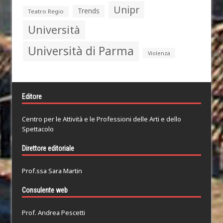
Unipr
Trends
Teatro Regio
Università
Università di Parma
Violenza
Editore
Centro per le Attività e le Professioni delle Arti e dello
Spettacolo
Direttore editoriale
Prof.ssa Sara Martin
Consulente web
Prof. Andrea Pescetti