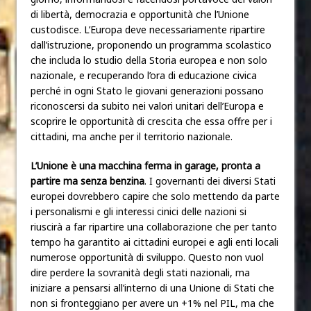
di libertà, democrazia e opportunità che l’Unione
custodisce. L’Europa deve necessariamente ripartire
dall’istruzione, proponendo un programma scolastico
che includa lo studio della Storia europea e non solo
nazionale, e recuperando l’ora di educazione civica
perché in ogni Stato le giovani generazioni possano
riconoscersi da subito nei valori unitari dell’Europa e
scoprire le opportunità di crescita che essa offre per i
cittadini, ma anche per il territorio nazionale.
L’Unione è una macchina ferma in garage, pronta a
partire ma senza benzina
. I governanti dei diversi Stati
europei dovrebbero capire che solo mettendo da parte
i personalismi e gli interessi cinici delle nazioni si
riuscirà a far ripartire una collaborazione che per tanto
tempo ha garantito ai cittadini europei e agli enti locali
numerose opportunità di sviluppo. Questo non vuol
dire perdere la sovranità degli stati nazionali, ma
iniziare a pensarsi all’interno di una Unione di Stati che
non si fronteggiano per avere un +1% nel PIL, ma che