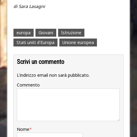
di Sara Lasagni
europa
Giovani
Istruzione
Stati uniti d'Europa
Unione europea
Scrivi un commento
L'indirizzo email non sarà pubblicato.
Commento
Nome
*