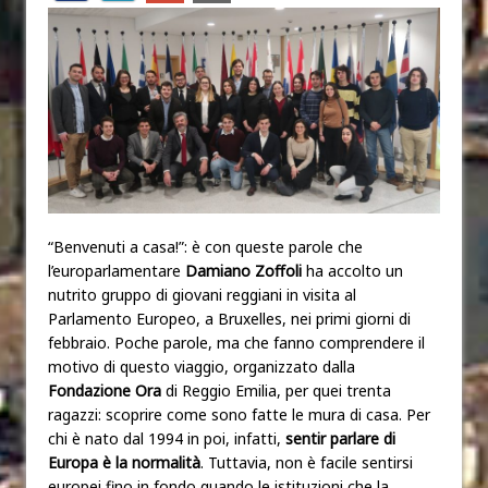
“Benvenuti a casa!”: è con queste parole che
l’europarlamentare
Damiano Zoffoli
ha accolto un
nutrito gruppo di giovani reggiani in visita al
Parlamento Europeo, a Bruxelles, nei primi giorni di
febbraio. Poche parole, ma che fanno comprendere il
motivo di questo viaggio, organizzato dalla
Fondazione Ora
di Reggio Emilia, per quei trenta
ragazzi: scoprire come sono fatte le mura di casa. Per
chi è nato dal 1994 in poi, infatti,
sentir parlare di
Europa è la normalità
. Tuttavia, non è facile sentirsi
europei fino in fondo quando le istituzioni che la