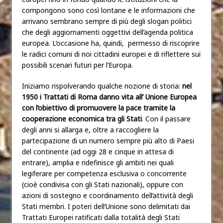
compongono sono così lontane e le informazioni che
arrivano sembrano sempre di più degli slogan politici
che degli aggiornamenti oggettivi dell’agenda politica
europea. L’occasione ha, quindi, permesso di riscoprire
le radici comuni di noi cittadini europei e di riflettere sui
possibili scenari futuri per l’Europa.
Iniziamo rispolverando qualche nozione di storia:
nel
1950 i Trattati di Roma danno vita all’ Unione Europea
con l’obiettivo di promuovere la pace tramite la
cooperazione economica tra gli Stati
. Con il passare
degli anni si allarga e, oltre a raccogliere la
partecipazione di un numero sempre più alto di Paesi
del continente (ad oggi 28 e cinque in attesa di
entrare), amplia e ridefinisce gli ambiti nei quali
legiferare per competenza esclusiva o concorrente
(cioè condivisa con gli Stati nazionali), oppure con
azioni di sostegno e coordinamento dell’attività degli
Stati membri. I poteri dell’Unione sono delimitati dai
Trattati Europei ratificati dalla totalità degli Stati