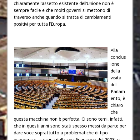
chiaramente l’assetto esistente dell’Unione non è
sempre facile e che molti governi si mettono di
traverso anche quando si tratta di cambiamenti
positivi per tutta l’Europa.
Alla
conclus
ione
della
visita
del
Parlam
ento, è
chiaro
che
questa macchina non è perfetta. Ci sono temi, infatti,
che in questi anni sono stati spesso messi da parte per
dare voce soprattutto a problematiche di tipo
economico, a causa della crisi finanziaria del 2008, e