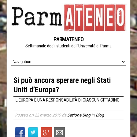
PARMATENEO
Settimanale degli studenti dell'Università di Parma
Si può ancora sperare negli Stati
Uniti d’Europa?
L’EUROPA È UNA RESPONSABILITÀ DI CIASCUN CITTADINO
Posted on
22 marzo 2019
da
Sezione Blog
in
Blog