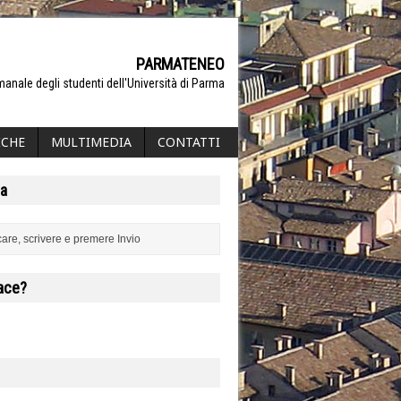
PARMATENEO
manale degli studenti dell'Università di Parma
ICHE
MULTIMEDIA
CONTATTI
a
iace?