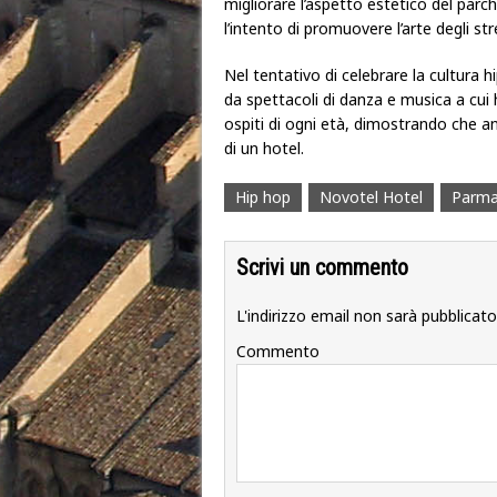
migliorare l’aspetto estetico del parc
l’intento di promuovere l’arte degli str
Nel tentativo di celebrare la cultura h
da spettacoli di danza e musica a cui
ospiti di ogni età, dimostrando che an
di un hotel.
Hip hop
Novotel Hotel
Parm
Scrivi un commento
L'indirizzo email non sarà pubblicato
Commento