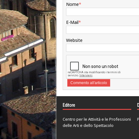
Nome
*
E-Mail
*
Website
Editore
D
Centro per le Attività e le Professioni
P
delle Arti e dello Spettacolo