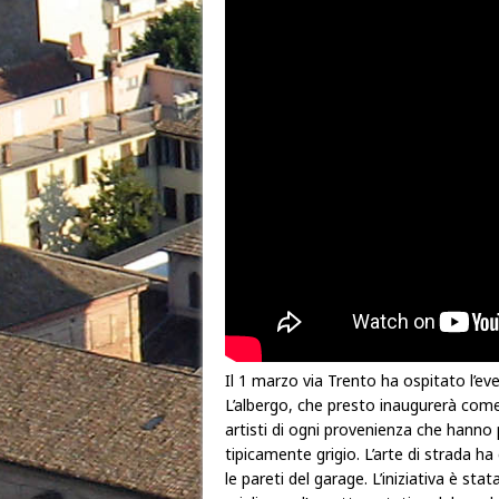
Il 1 marzo via Trento ha ospitato l’e
L’albergo, che presto inaugurerà co
artisti di ogni provenienza che hanno p
tipicamente grigio. L’arte di strada h
le pareti del garage. L’iniziativa è st