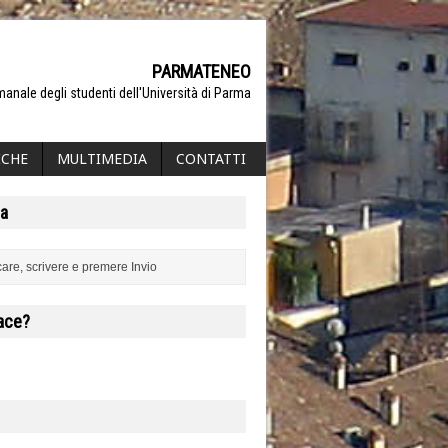
PARMATENEO
manale degli studenti dell'Università di Parma
ICHE
MULTIMEDIA
CONTATTI
a
iace?