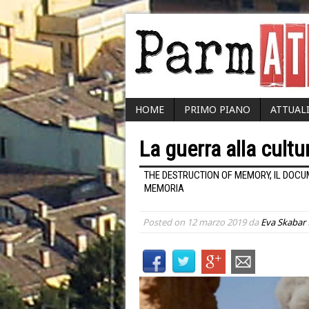
HOME
PRIMO PIANO
ATTUAL
La guerra alla cultu
THE DESTRUCTION OF MEMORY, IL DOCU
MEMORIA
Posted on
12 marzo 2019
da
Eva Skabar