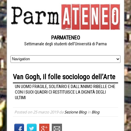
PARMATENEO
Settimanale degli studenti dell'Università di Parma
Van Gogh, il folle sociologo dell’Arte
UN UOMO FRAGILE, SOLITARIO E DALL'ANIMO RIBELLE CHE
CON I SUOI QUADRI CI RESTITUISCE LA DIGNITÀ DEGLI
ULTIMI
Posted on
25 marzo 2019
da
Sezione Blog
in
Blog