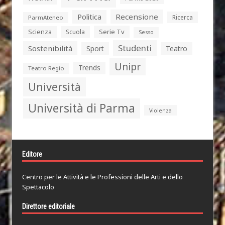
Politica
Recensione
Ricerca
ParmAteneo
Serie Tv
Scienza
Scuola
Sesso
Studenti
Sostenibilità
Sport
Teatro
Unipr
Trends
Teatro Regio
Università
Università di Parma
Violenza
Editore
Centro per le Attività e le Professioni delle Arti e dello
Spettacolo
Direttore editoriale