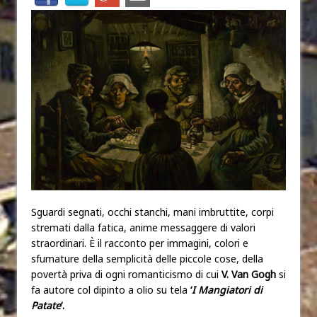
Sguardi segnati, occhi stanchi, mani imbruttite, corpi
stremati dalla fatica, anime messaggere di valori
straordinari. È il racconto per immagini, colori e
sfumature della semplicità delle piccole cose, della
povertà priva di ogni romanticismo di cui
V. Van Gogh
si
fa autore col dipinto a olio su tela
‘
I Mangiatori di
Patate
‘.