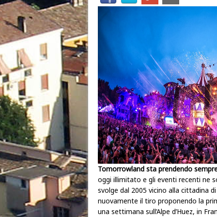
Tomorrowland sta prendendo sempre pi
oggi illimitato e gli eventi recenti ne
svolge dal 2005 vicino alla cittadina 
nuovamente il tiro proponendo la prim
una settimana sull’Alpe d’Huez, in Fran