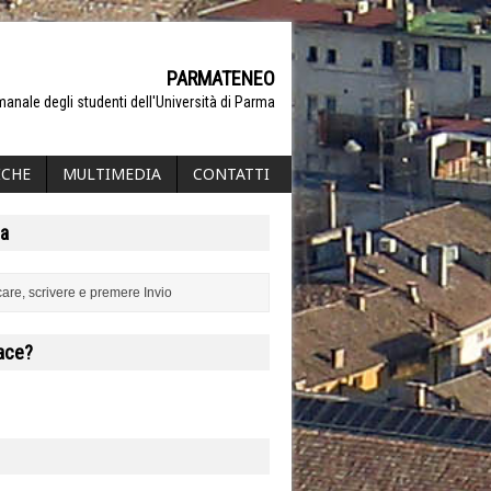
PARMATENEO
manale degli studenti dell'Università di Parma
ICHE
MULTIMEDIA
CONTATTI
a
iace?