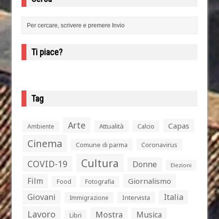
Ti piace?
Tag
Arte
Capas
Attualità
Calcio
Ambiente
Cinema
Comune di parma
Coronavirus
Cultura
COVID-19
Donne
Elezioni
Film
Giornalismo
Food
Fotografia
Giovani
Italia
Intervista
Immigrazione
Lavoro
Mostra
Musica
Libri