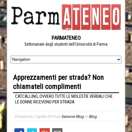
PARMATENEO
Settimanale degli studenti dell'Università di Parma
Apprezzamenti per strada? Non
chiamateli complimenti
CATCALLING, OVVERO TUTTE LE MOLESTIE VERBALI CHE
LE DONNE RICEVONO PER STRADA
Posted on
1 aprile 2019
da
Sezione Blog
in
Blog