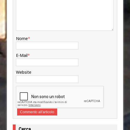
Nome
*
E-Mail
*
Website
Cerca