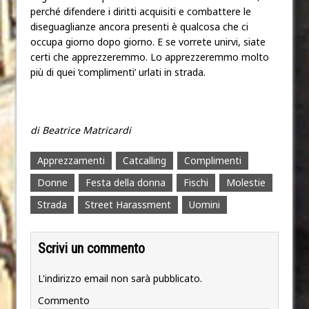
perché difendere i diritti acquisiti e combattere le
diseguaglianze ancora presenti è qualcosa che ci
occupa giorno dopo giorno. E se vorrete unirvi, siate
certi che apprezzeremmo. Lo apprezzeremmo molto
più di quei ‘complimenti’ urlati in strada.
di Beatrice Matricardi
Apprezzamenti
Catcalling
Complimenti
Donne
Festa della donna
Fischi
Molestie
Strada
Street Harassment
Uomini
Scrivi un commento
L'indirizzo email non sarà pubblicato.
Commento