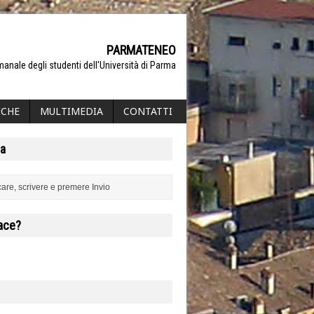
PARMATENEO
manale degli studenti dell'Università di Parma
ICHE
MULTIMEDIA
CONTATTI
a
iace?