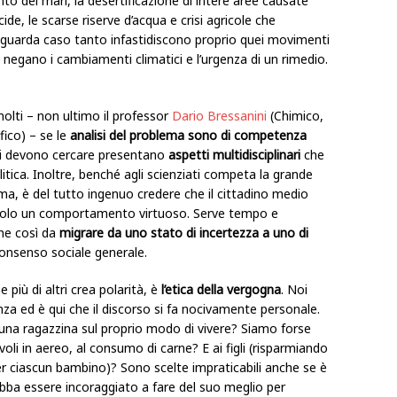
ento dei mari, la desertificazione di intere aree causate
cide, le scarse riserve d’acqua e crisi agricole che
 guarda caso tanto infastidiscono proprio quei movimenti
is negano i cambiamenti climatici e l’urgenza di un rimedio.
lti – non ultimo il professor
Dario Bressanini
(Chimico,
fico) – se le
analisi del problema sono di competenza
i devono cercare presentano
aspetti multidisciplinari
che
olitica. Inoltre, benché agli scienziati competa la grande
ema, è del tutto ingenuo credere che il cittadino medio
a solo un comportamento virtuoso. Serve tempo e
ne così da
migrare da uno stato di incertezza a uno di
onsenso sociale generale.
più di altri crea polarità, è
l’etica della vergogna
. Noi
a ed è qui che il discorso si fa nocivamente personale.
 una ragazzina sul proprio modo di vivere? Siamo forse
 voli in aereo, al consumo di carne? E ai figli (risparmiando
er ciascun bambino)? Sono scelte impraticabili anche se è
bba essere incoraggiato a fare del suo meglio per