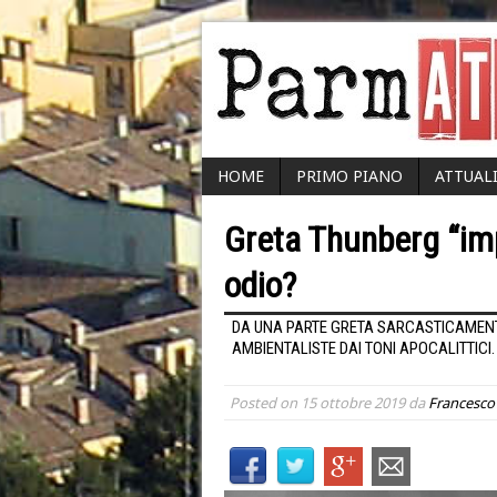
HOME
PRIMO PIANO
ATTUAL
Greta Thunberg “im
odio?
DA UNA PARTE GRETA SARCASTICAMENTE
AMBIENTALISTE DAI TONI APOCALITTICI
Posted on
15 ottobre 2019
da
Francesc