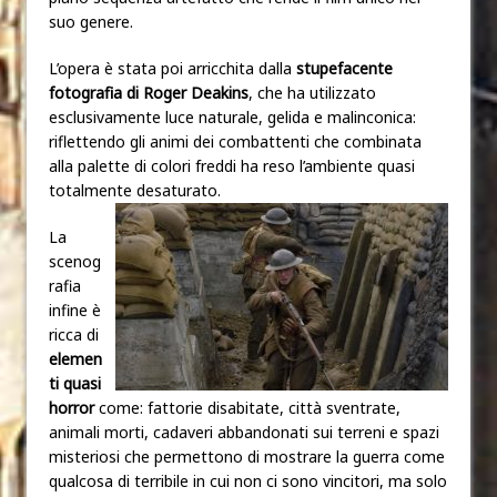
suo genere.
L’opera è stata poi arricchita dalla
stupefacente
fotografia
di Roger Deakins
, che ha utilizzato
esclusivamente luce naturale, gelida e malinconica:
riflettendo gli animi dei combattenti che combinata
alla palette di colori freddi ha reso l’ambiente quasi
totalmente desaturato.
La
scenog
rafia
infine è
ricca di
elemen
ti quasi
horror
come: fattorie disabitate, città sventrate,
animali morti, cadaveri abbandonati sui terreni e spazi
misteriosi che permettono di mostrare la guerra come
qualcosa di terribile in cui non ci sono vincitori, ma solo