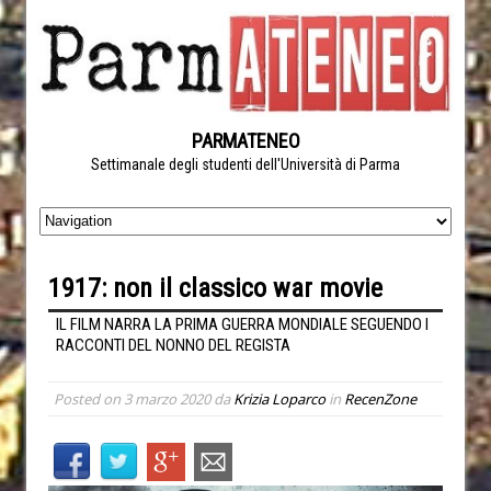
PARMATENEO
Settimanale degli studenti dell'Università di Parma
1917: non il classico war movie
IL FILM NARRA LA PRIMA GUERRA MONDIALE SEGUENDO I
RACCONTI DEL NONNO DEL REGISTA
Posted on
3 marzo 2020
da
Krizia Loparco
in
RecenZone