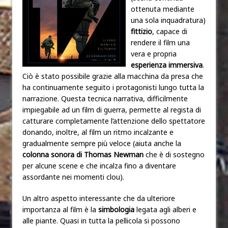
ottenuta mediante
una sola inquadratura)
fittizio
, capace di
rendere il film una
vera e propria
esperienza immersiva
.
Ciò è stato possibile grazie alla macchina da presa che
ha continuamente seguito i protagonisti lungo tutta la
narrazione. Questa tecnica narrativa, difficilmente
impiegabile ad un film di guerra, permette al regista di
catturare completamente l’attenzione dello spettatore
donando, inoltre, al film un ritmo incalzante e
gradualmente sempre più veloce (aiuta anche la
colonna sonora
di Thomas Newman
che è di sostegno
per alcune scene e che incalza fino a diventare
assordante nei momenti clou).
Un altro aspetto interessante che da ulteriore
importanza al film è la
simbologia
legata agli alberi e
alle piante. Quasi in tutta la pellicola si possono