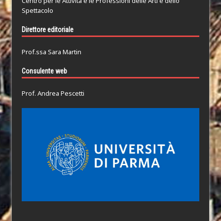
Centro per le Attività e le Professioni delle Arti e dello
Spettacolo
Direttore editoriale
Prof.ssa Sara Martin
Consulente web
Prof. Andrea Pescetti