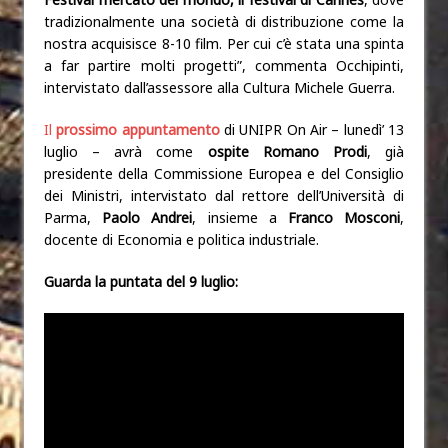
tradizionalmente una società di distribuzione come la
nostra acquisisce 8-10 film. Per cui c’è stata una spinta
a far partire molti progetti”, commenta Occhipinti,
intervistato dall’assessore alla Cultura Michele Guerra.
Il
prossimo appuntamento
di UNIPR On Air – lunedì’ 13
luglio –
avrà come
ospite
Romano Prodi
, già
presidente della Commissione Europea e del Consiglio
dei Ministri, intervistato dal rettore dell’Università di
Parma,
Paolo Andrei
, insieme a
Franco Mosconi
,
docente di Economia e politica industriale.
Guarda la puntata del 9 luglio: