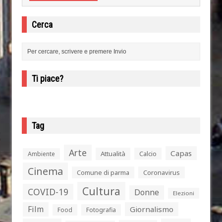
Cerca
Ti piace?
Tag
Arte
Capas
Attualità
Calcio
Ambiente
Cinema
Comune di parma
Coronavirus
Cultura
COVID-19
Donne
Elezioni
Film
Giornalismo
Food
Fotografia