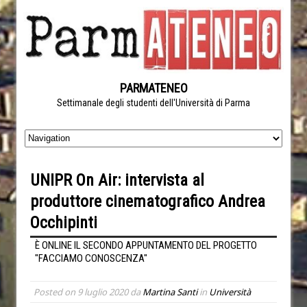
PARMATENEO
Settimanale degli studenti dell'Università di Parma
UNIPR On Air: intervista al
produttore cinematografico Andrea
Occhipinti
È ONLINE IL SECONDO APPUNTAMENTO DEL PROGETTO
"FACCIAMO CONOSCENZA"
Posted on
9 luglio 2020
da
Martina Santi
in
Università