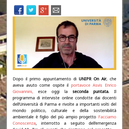
Dopo il primo appuntamento di
UNIPR On Air
, che
aveva avuto come ospite il
portavoce Asvis Enrico
Giovannini,
esce oggi la
seconda puntata.
Il
programma di interviste online condotte dai docenti
dell’Università di Parma e rivolte a importanti volti del
mondo politico, culturale e della sostenibilità
ambientale è figlio del più ampio progetto
Facciamo
Conoscenza
, interrotto a seguito dell’emergenza