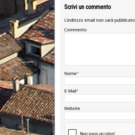
Scrivi un commento
L'indirizzo email non sarà pubblicato
Commento
Nome
*
E-Mail
*
Website