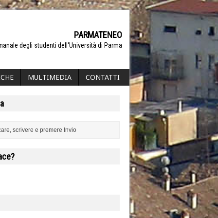
PARMATENEO
manale degli studenti dell'Università di Parma
ICHE
MULTIMEDIA
CONTATTI
a
iace?