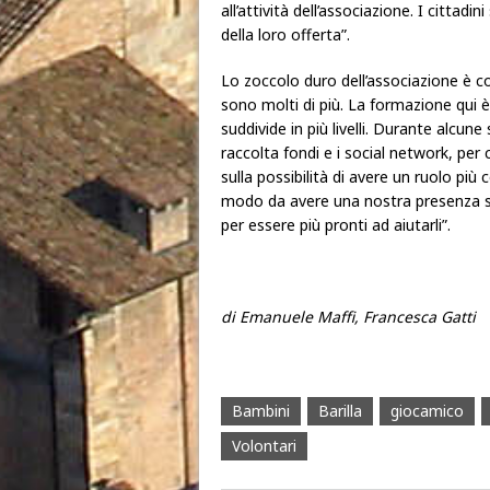
all’attività dell’associazione. I cittad
della loro offerta”.
Lo zoccolo duro dell’associazione è c
sono molti di più. La formazione qui è 
suddivide in più livelli. Durante alcune
raccolta fondi e i social network, per 
sulla possibilità di avere un ruolo più 
modo da avere una nostra presenza set
per essere più pronti ad aiutarli”.
di
Emanuele Maffi, Francesca Gatti
Bambini
Barilla
giocamico
Volontari