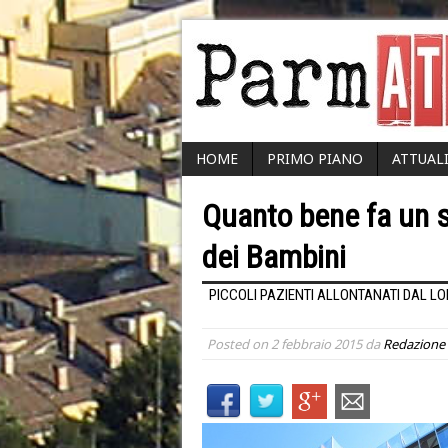
HOME
PRIMO PIANO
ATTUAL
Quanto bene fa un so
dei Bambini
PICCOLI PAZIENTI ALLONTANATI DAL L
Posted on
2 febbraio 2015
da
Redazione