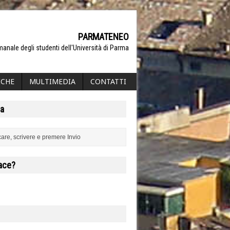
PARMATENEO
manale degli studenti dell'Università di Parma
ICHE
MULTIMEDIA
CONTATTI
a
iace?