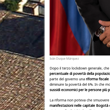
Iván Duque Márquez
Dopo il terzo lockdown generale, che h
percentuale di povertà della popolazio
parte del governo una
riforma fiscale
diminuire la povertà del 6%. In che 
sussidi economici per le persone più 
La riforma non poteva che smuovere 
manifestazioni nelle capitale Bogotà e 