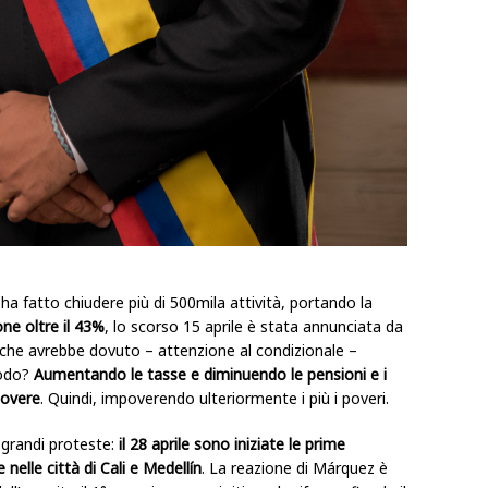
a fatto chiudere più di 500mila attività, portando la
ne oltre il 43%
, lo scorso 15 aprile è stata annunciata da
che avrebbe dovuto – attenzione al condizionale –
modo?
Aumentando le tasse e diminuendo le pensioni e i
povere
. Quindi, impoverendo ulteriormente i più i poveri.
grandi proteste:
il 28 aprile sono iniziate le prime
nelle città di Cali e Medellín
. La reazione di Márquez è