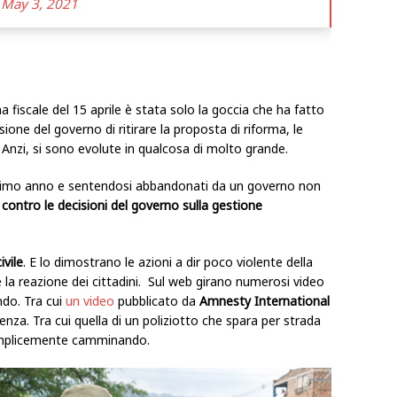
)
May 3, 2021
a fiscale del 15 aprile è stata solo la goccia che ha fatto
ione del governo di ritirare la proposta di riforma, le
 Anzi, si sono evolute in qualcosa di molto grande.
ultimo anno e sentendosi abbandonati da un governo non
o
contro le decisioni del governo sulla gestione
ivile
. E lo dimostrano le azioni a dir poco violente della
 la reazione dei cittadini. Sul web girano numerosi video
do. Tra cui
un video
pubblicato da
Amnesty International
nza. Tra cui quella di un poliziotto che spara per strada
emplicemente camminando.