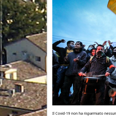
Il Covid-19 non ha risparmiato nessun