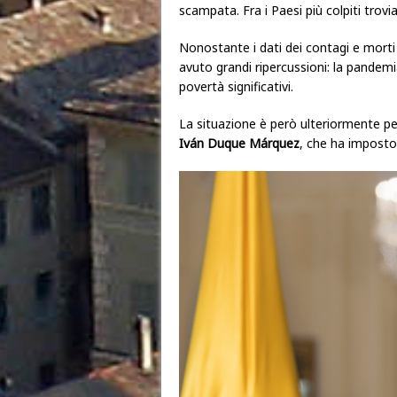
scampata. Fra i Paesi più colpiti trov
Nonostante i dati dei contagi e morti 
avuto grandi ripercussioni: la pandemia
povertà significativi.
La situazione è però ulteriormente pe
Iván Duque Márquez
, che ha imposto