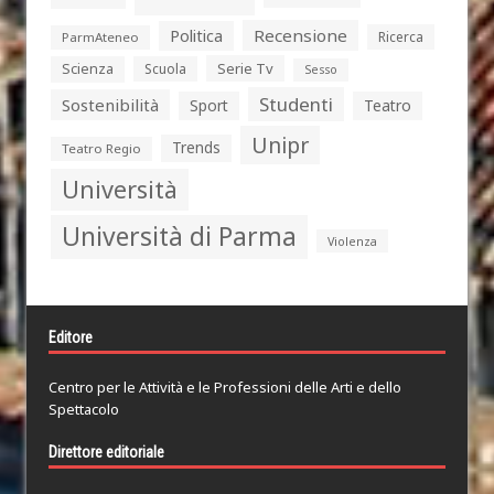
Politica
Recensione
Ricerca
ParmAteneo
Serie Tv
Scienza
Scuola
Sesso
Studenti
Sostenibilità
Sport
Teatro
Unipr
Trends
Teatro Regio
Università
Università di Parma
Violenza
Editore
Centro per le Attività e le Professioni delle Arti e dello
Spettacolo
Direttore editoriale