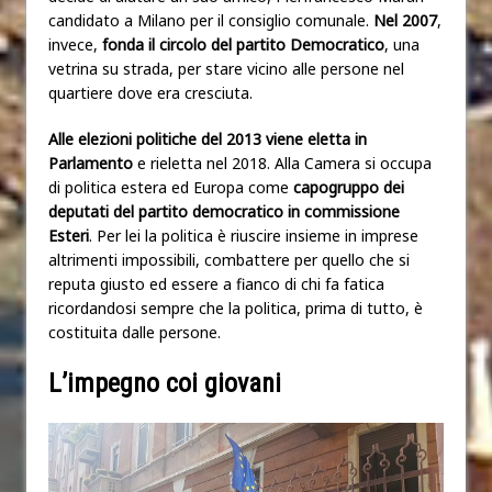
candidato a Milano per il consiglio comunale.
N
el 2007
,
invece,
fonda il circolo del partito Democratico
, una
vetrina su strada, per stare vicino alle persone nel
quartiere dove era cresciuta.
Alle elezioni politiche del 2013
viene eletta in
Parlamento
e rieletta nel 2018. Alla Camera si occupa
di politica estera ed Europa come
capogruppo dei
deputati del partito democratico in commissione
Esteri
. Per lei la politica è riuscire insieme in imprese
altrimenti impossibili, combattere per quello che si
reputa giusto ed essere a fianco di chi fa fatica
ricordandosi sempre che la politica, prima di tutto, è
costituita dalle persone.
L’impegno coi giovani