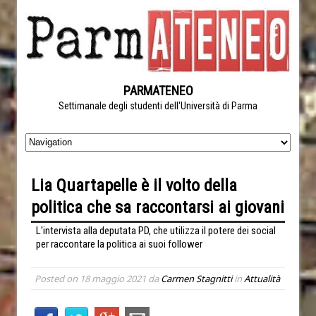
PARMATENEO
Settimanale degli studenti dell'Università di Parma
Lia Quartapelle è il volto della
politica che sa raccontarsi ai giovani
L'intervista alla deputata PD, che utilizza il potere dei social
per raccontare la politica ai suoi follower
Posted on
18 maggio 2021
da
Carmen Stagnitti
in
Attualità