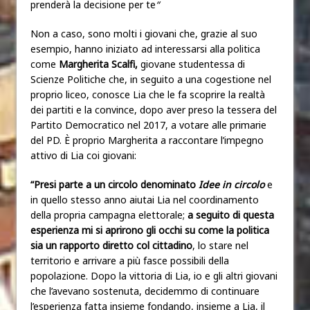
prenderà la decisione per te
“
Non a caso, sono molti i giovani che, grazie al suo
esempio, hanno iniziato ad interessarsi alla politica
come
Margherita Scalfi,
giovane studentessa di
Scienze Politiche che, in seguito a una cogestione nel
proprio liceo, conosce Lia che le fa scoprire la realtà
dei partiti e la convince, dopo aver preso la tessera del
Partito Democratico nel 2017, a votare alle primarie
del PD. È proprio Margherita a raccontare l’impegno
attivo di Lia coi giovani:
“Presi parte a un circolo denominato
Idee in circolo
e
in quello stesso anno aiutai Lia nel coordinamento
della propria campagna elettorale;
a seguito di questa
esperienza mi si aprirono gli occhi su come la politica
sia un rapporto diretto col cittadino
, lo stare nel
territorio e arrivare a più fasce possibili della
popolazione. Dopo la vittoria di Lia, io e gli altri giovani
che l’avevano sostenuta, decidemmo di continuare
l’esperienza fatta insieme fondando, insieme a Lia, il