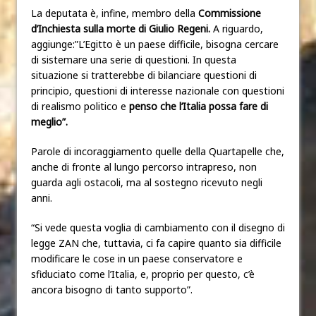
La deputata è, infine, membro della
Commissione
d’Inchiesta sulla morte di Giulio Regeni.
A riguardo,
aggiunge:”L’Egitto è un paese difficile, bisogna cercare
di sistemare una serie di questioni. In questa
situazione si tratterebbe di bilanciare questioni di
principio, questioni di interesse nazionale con questioni
di realismo politico e
penso che l’Italia possa fare di
meglio”.
Parole di incoraggiamento quelle della Quartapelle che,
anche di fronte al lungo percorso intrapreso, non
guarda agli ostacoli, ma al sostegno ricevuto negli
anni.
“Si vede questa voglia di cambiamento con il disegno di
legge ZAN che, tuttavia, ci fa capire quanto sia difficile
modificare le cose in un paese conservatore e
sfiduciato come l’Italia, e, proprio per questo, c’è
ancora bisogno di tanto supporto”.