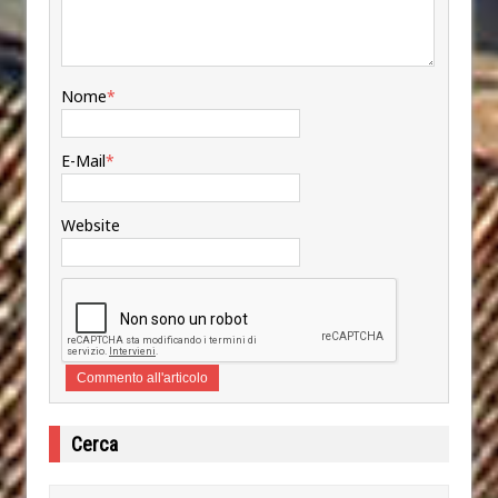
Nome
*
E-Mail
*
Website
Cerca