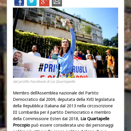
dal profilo Facebook di Lia Quartapelle
Membro dell’Assemblea nazionale del Partito
Democratico dal 2009, deputata della XVII legislatura
della Repubblica Italiana dal 2013 nella circoscrizione
III Lombardia per il partito Democratico e membro
della Commissione Esteri dal 2018,
Lia Quartapelle
Procopio
può essere considerata uno dei personaggi