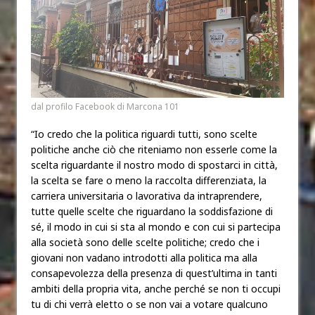
dal profilo Facebook di Marcona 101
“Io credo che la politica riguardi tutti, sono scelte
politiche anche ciò che riteniamo non esserle come la
scelta riguardante il nostro modo di spostarci in città,
la scelta se fare o meno la raccolta differenziata, la
carriera universitaria o lavorativa da intraprendere,
tutte quelle scelte che riguardano la soddisfazione di
sé, il modo in cui si sta al mondo e con cui si partecipa
alla società sono delle scelte politiche; credo che i
giovani non vadano introdotti alla politica ma alla
consapevolezza della presenza di quest’ultima in tanti
ambiti della propria vita, anche perché se non ti occupi
tu di chi verrà eletto o se non vai a votare qualcuno