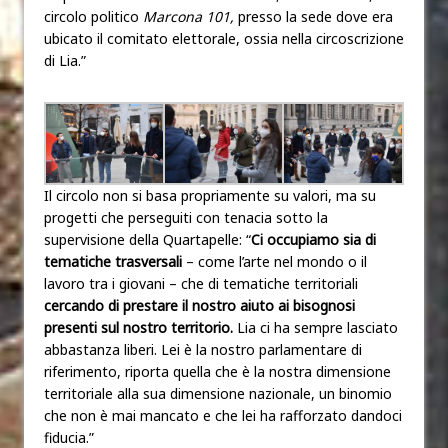
circolo politico
Marcona 101,
presso la sede dove era
ubicato il comitato elettorale, ossia nella circoscrizione
di Lia.”
Il circolo non si basa propriamente su valori, ma su
progetti che perseguiti con tenacia sotto la
supervisione della Quartapelle: “
Ci occupiamo sia di
tematiche trasversali
– come l’arte nel mondo o il
lavoro tra i giovani – che di tematiche territoriali
cercando di prestare il nostro aiuto ai bisognosi
presenti sul nostro territorio.
Lia ci ha sempre lasciato
abbastanza liberi. Lei è la nostro parlamentare di
riferimento, riporta quella che è la nostra dimensione
territoriale alla sua dimensione nazionale, un binomio
che non è mai mancato e che lei ha rafforzato dandoci
fiducia.”