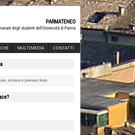
PARMATENEO
manale degli studenti dell'Università di Parma
ICHE
MULTIMEDIA
CONTATTI
a
iace?