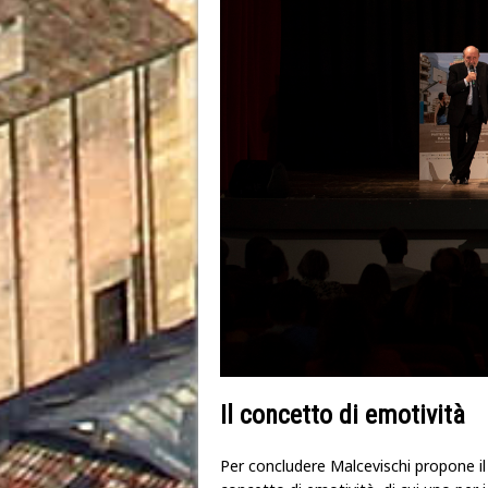
Il concetto di emotività
Per concludere Malcevischi propone il t