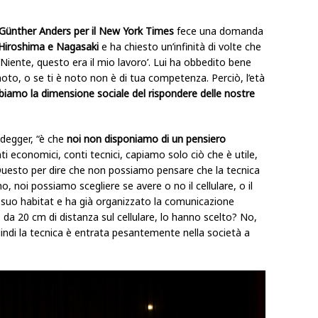
Günther Anders per il New York Times
fece una domanda
 Hiroshima e Nagasaki
e ha chiesto un’infinità di volte che
‘Niente, questo era il mio lavoro’. Lui ha obbedito bene
 noto, o se ti è noto non è di tua competenza. Perciò, l’età
iamo la dimensione sociale del rispondere delle nostre
idegger, “è che
noi non disponiamo di un pensiero
nti economici, conti tecnici, capiamo solo ciò che è utile,
 Questo per dire che non possiamo pensare che la tecnica
, noi possiamo scegliere se avere o no il cellulare, o il
 suo habitat e ha già organizzato la comunicazione
 da 20 cm di distanza sul cellulare, lo hanno scelto? No,
indi la tecnica è entrata pesantemente nella società a