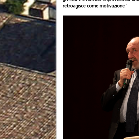
retroagisce come motivazione
.”