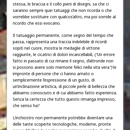
stessa, le braccia e il collo pieni di disegni, sa che ci
saranno sempre quei tatuaggi che non ricorda o che
vorrebbe sostituire con qualcos’altro, ma poi sorride al
ricordo che essi evocano.
Il tatuaggio permanente, come segno del tempo che
passa, rappresenta una traccia indelebile di ricordi
sopiti nel cuore, mostra le medaglie di vittorie
raggiunte, le cicatrici di dolori incancellabili, (
“
Un errore
fatto in passato di cui rimane il segno, d’altronde non
si possono avere solo memorie felici nella vita vera
”)
le
impronte di persone che ci hanno amato o
semplicemente l’espressione di un gusto, di
un’inclinazione artistica, di piccole perle di bellezza che
abbiamo conosciuto e di cui abbiamo fatto esperienza.
Senza la certezza che tutto questo rimanga impresso,
che senso ha?
L’inchiostro non permanente potrebbe diventare una
delle tante scoperte tecnologiche, moderne, pronte