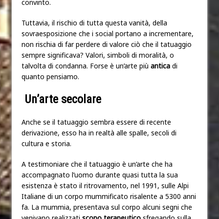
convinto.
Tuttavia, il rischio di tutta questa vanità, della
sovraesposizione che i social portano a incrementare,
non rischia di far perdere di valore ciò che il tatuaggio
sempre significava? Valori, simboli di moralità, o
talvolta di condanna. Forse è un’arte più
antica
di
quanto pensiamo.
Un’arte secolare
Anche se il tatuaggio sembra essere di recente
derivazione, esso ha in realtà alle spalle, secoli di
cultura e storia.
A testimoniare che il tatuaggio è un’arte che ha
accompagnato l’uomo durante quasi tutta la sua
esistenza è stato il ritrovamento, nel 1991, sulle Alpi
Italiane di un corpo mummificato risalente a 5300 anni
fa. La mummia, presentava sul corpo alcuni segni che
venivano realizzati
scopo terapeutico
sfregando sulla