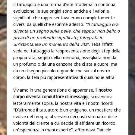
Il tatuaggio è una forma d’arte moderna in continua
evoluzione, le sue origini sono antiche e i valori e
significati che rappresentava erano completamente
diversi da quelli che esprime adesso
.
“Il tatuaggio ora
diventa un segno sulla pelle, che seppur non bello o
privo di un profondo significato, fotografa in
un’istantanea un momento della vita
”. Teba infatti
vede nel tatuaggio la rappresentazione degli step della
propria vita, segno della memoria, risvegliata non da
un profumo o da una canzone che ci sta a cuore, ma
da un disegno piccolo o grande che sia sul nostro
corpo, la tela più rappresentativa di qualunque altra.
Viviamo in una generazione di apparenze,
il nostro
corpo diventa conduttore di messaggi
, scrivendovi
letteralmente sopra, la nostra vita e i nostri ricordi.
“D’altronde il tatuatore è un artigiano, un mestiere che
evolve nel tempo, al servizio dei gusti sfrenati e delle
volontà del cliente a cui decide di affidare un ricordo,
un’esperienza in mani esperte”, affermava Daniele