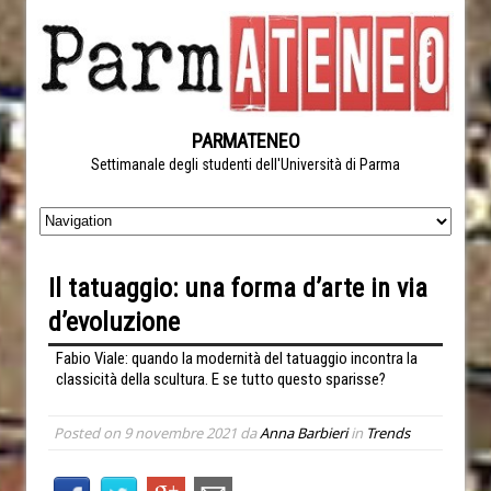
PARMATENEO
Settimanale degli studenti dell'Università di Parma
Il tatuaggio: una forma d’arte in via
d’evoluzione
Fabio Viale: quando la modernità del tatuaggio incontra la
classicità della scultura. E se tutto questo sparisse?
Posted on
9 novembre 2021
da
Anna Barbieri
in
Trends