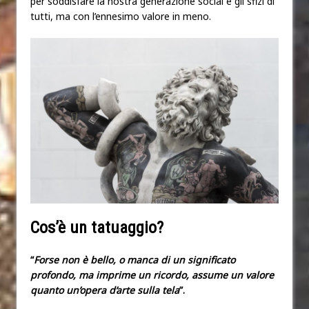
per soddisfare la nostra generazione social e gli sfizi di
tutti, ma con l’ennesimo valore in meno.
Cos’è un tatuaggio?
“
Forse non è bello, o manca di un significato
profondo, ma imprime un ricordo, assume un valore
quanto un’opera d’arte sulla tela
”.