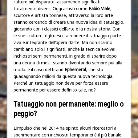
culture più disparate, assumendo significati
totalmente diversi. Oggi artisti come
Fabio Viale
,
scultore e artista torinese, attraverso la loro arte
stanno cercando di creare una nuova idea di tatuaggio,
giocando con i classici dell’arte e la nostra storia. Con
le sue sculture, egli riesce a rendere il tatuaggio parte
viva e integrante dell’opera d’arte. Ma non stanno
cambiano solo i significati, anche la tecnica evolve:
inchiostri semi permanenti, in grado di sparire dopo
una decina di mesi, stanno diventando sempre più alla
moda: è il caso del brand
Ephemeral
, che sta
guadagnando milioni da questa nuova tecnologia.
Perché un tatuaggio non deve per forza essere
permanente per essere definito tale, no?
Tatuaggio non permanente: meglio o
peggio?
L’impulso che nel 2014 ha spinto alcuni ricercatori a
sperimentare con inchiostri temporanei è il più banale