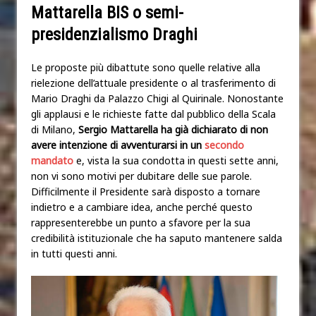
Mattarella BIS o semi-
presidenzialismo Draghi
Le proposte più dibattute sono quelle relative alla
rielezione dell’attuale presidente o al trasferimento di
Mario Draghi da Palazzo Chigi al Quirinale. Nonostante
gli applausi e le richieste fatte dal pubblico della Scala
di Milano,
Sergio Mattarella
ha già dichiarato di non
avere intenzione di avventurarsi in un
secondo
mandato
e, vista la sua condotta in questi sette anni,
non vi sono motivi per dubitare delle sue parole.
Difficilmente il Presidente sarà disposto a tornare
indietro e a cambiare idea, anche perché questo
rappresenterebbe un punto a sfavore per la sua
credibilità istituzionale che ha saputo mantenere salda
in tutti questi anni.