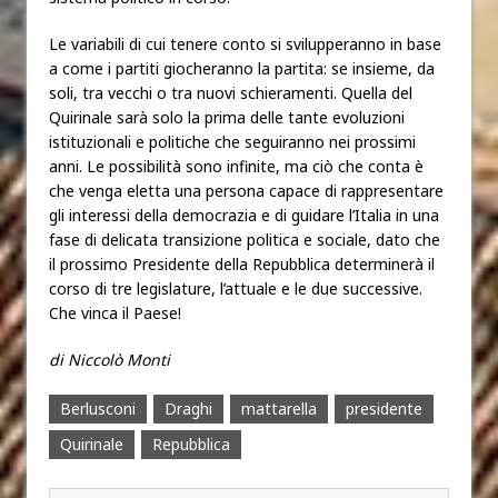
Le variabili di cui tenere conto si svilupperanno in base
a come i partiti giocheranno la partita: se insieme, da
soli, tra vecchi o tra nuovi schieramenti. Quella del
Quirinale sarà solo la prima delle tante evoluzioni
istituzionali e politiche che seguiranno nei prossimi
anni. Le possibilità sono infinite, ma ciò che conta è
che venga eletta una persona capace di rappresentare
gli interessi della democrazia e di guidare l’Italia in una
fase di delicata transizione politica e sociale, dato che
il prossimo Presidente della Repubblica determinerà il
corso di tre legislature, l’attuale e le due successive.
Che vinca il Paese!
di Niccolò Monti
Berlusconi
Draghi
mattarella
presidente
Quirinale
Repubblica