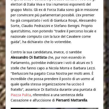
elettori di Italia Viva e tra i numerosi esponenti del
gruppo Misto. Gli ex di Forza Italia sono già in missione
per convincere più parlamentari possibili. L’ex premier
ha già conquistato i voti di Gianluca Rospi, Alessandro
Sorte, Claudio Pedrazzini e Stefano Benigni. Proprio
quest’ultimo, non potendo “tradire il percorso locale e
nazionale compiuto con la luce del Cavaliere come
guida”, ha dichiarato che lo voterebbe.
Contro la sua candidatura, invece, ci sarebbe
Alessandro Di Battista
che, pur non essendo in
Parlamento, potrebbe indirizzare i voti di alcuni ex 5
stelle che fanno capo a Nicola Morra e Barbara Lezzi.
“Berlusconi ha pagato Cosa Nostra per molti anni. È
incredibile che possa prendere il posto di un uomo al
quale quella stessa organizzazione ha ucciso il
fratello”, asserisce Di Battista durante una puntata di
Piazza Pulita
, riferendosi a una sentenza della
Cassazione e all’uccisione di
Piersanti Mattarella
.