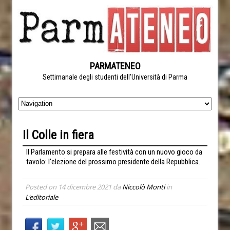
PARMATENEO
Settimanale degli studenti dell'Università di Parma
Il Colle in fiera
Il Parlamento si prepara alle festività con un nuovo gioco da
tavolo: l'elezione del prossimo presidente della Repubblica.
Posted on
14 dicembre 2021
da
Niccolò Monti
in
L'editoriale