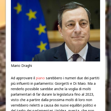
Mario Draghi
Ad approvare il
piano
sarebbero i numeri due dei partiti
più influenti in parlamento: Giorgetti e Di Maio. Ma a
renderlo possibile sarebbe anche la voglia di molti
parlamentari di far durare la legislatura fino al 2023,
visto che a partire dalla prossima molti di loro non
verrebbero rieletti a causa dei nuovi equilibri politici e
del taglio dei parlamentari. Un’idea, questa, che non