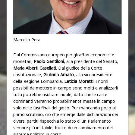
Marcello Pera
Dal Commissario europeo per gli affari economici e
monetari,
Paolo Gentiloni
, alla presidente del Senato,
Maria Alberti Casellati
. Dal giudice della Corte
costituzionale,
Giuliano Amato
, alla vicepresidente
della Regione Lombardia,
Letizia Moratti
. I nomi
possibili da mettere in campo sono molti e analizzarli
tutti potrebbe risultare inutile, dato che le carte
dominanti verranno probabilmente messe in campo
solo nelle fasi finali del gioco. Pur mancando poco al
primo scrutinio, ciò che emerge dalle dichiarazioni dei
diversi partiti rispecchia lo stato di un Parlamento
sempre più instabile, frutto di un cambiamento del
sistema politico in corso.