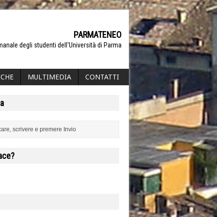
PARMATENEO
manale degli studenti dell'Università di Parma
ICHE
MULTIMEDIA
CONTATTI
a
iace?