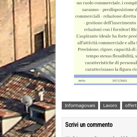
Informagiovani
Lavoro
offert
Scrivi un commento