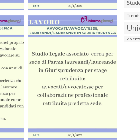
Stude
Trend
Uni
Violenz