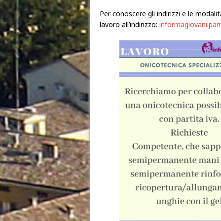
Per conoscere gli indirizzi e le modali
lavoro all’indirizzo:
informagiovani.par