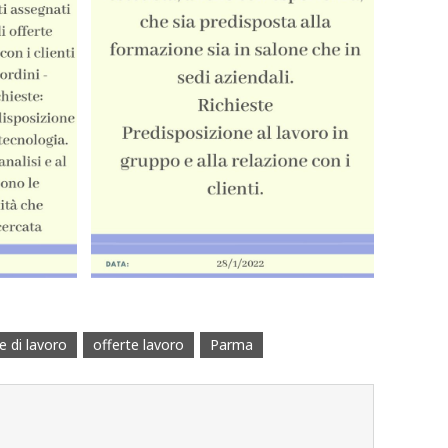
e di lavoro
offerte lavoro
Parma