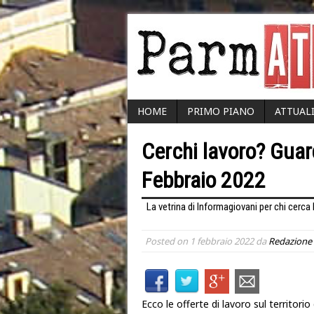
HOME
PRIMO PIANO
ATTUAL
Cerchi lavoro? Guar
Febbraio 2022
La vetrina di Informagiovani per chi cerca 
Posted on
1 febbraio 2022
da
Redazione
Ecco le offerte di lavoro sul territor