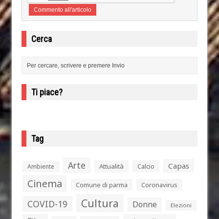
Cerca
Ti piace?
Tag
Arte
Capas
Attualità
Calcio
Ambiente
Cinema
Comune di parma
Coronavirus
Cultura
COVID-19
Donne
Elezioni