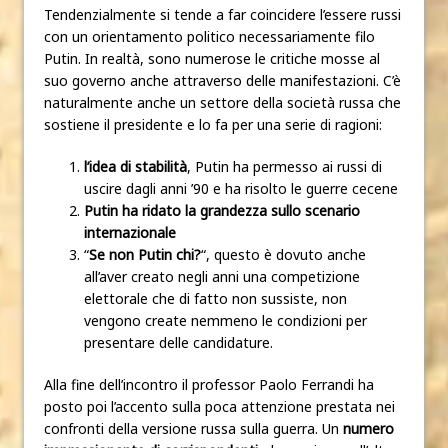
Tendenzialmente si tende a far coincidere l’essere russi
con un orientamento politico necessariamente filo
Putin. In realtà, sono numerose le critiche mosse al
suo governo anche attraverso delle manifestazioni. C’è
naturalmente anche un settore della società russa che
sostiene il presidente e lo fa per una serie di ragioni:
l’idea di stabilità
, Putin ha permesso ai russi di
uscire dagli anni ’90 e ha risolto le guerre cecene
Putin ha ridato la grandezza sullo scenario
internazionale
“
Se non Putin chi?
“, questo è dovuto anche
all’aver creato negli anni una competizione
elettorale che di fatto non sussiste, non
vengono create nemmeno le condizioni per
presentare delle candidature.
Alla fine dell’incontro il professor Paolo Ferrandi ha
posto poi l’accento sulla poca attenzione prestata nei
confronti della versione russa sulla guerra. Un
numero