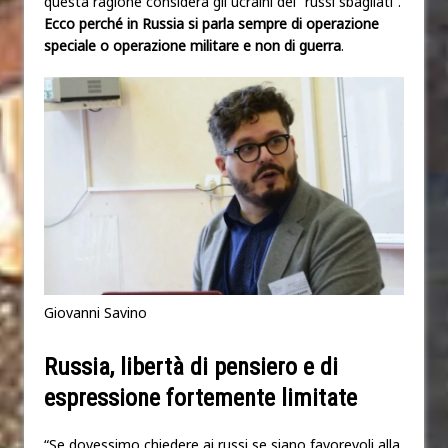
questa ragione considera gli ucraini dei “russi sbagliati”.
Ecco perché in Russia si parla sempre di operazione
speciale o operazione militare e non di guerra
.
Giovanni Savino
Russia, libertà di pensiero e di
espressione fortemente limitate
“Se dovessimo chiedere ai russi se siano favorevoli alla