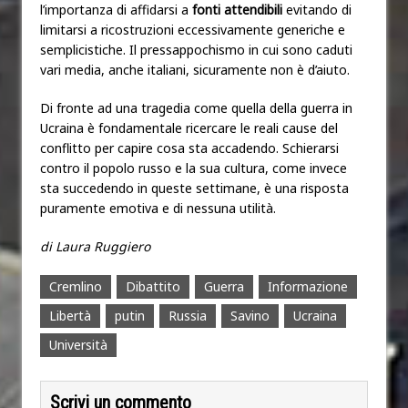
l’importanza di affidarsi a
fonti attendibili
evitando di
limitarsi a ricostruzioni eccessivamente generiche e
semplicistiche. Il pressappochismo in cui sono caduti
vari media, anche italiani, sicuramente non è d’aiuto.
Di fronte ad una tragedia come quella della guerra in
Ucraina è fondamentale ricercare le reali cause del
conflitto per capire cosa sta accadendo. Schierarsi
contro il popolo russo e la sua cultura, come invece
sta succedendo in queste settimane,
è una risposta
puramente emotiva e di nessuna utilità
.
di Laura Ruggiero
Cremlino
Dibattito
Guerra
Informazione
Libertà
putin
Russia
Savino
Ucraina
Università
Scrivi un commento