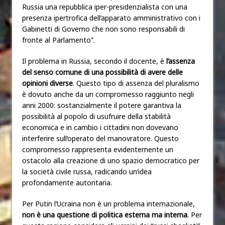
Russia una repubblica iper-presidenzialista con una
presenza ipertrofica dell’apparato amministrativo con i
Gabinetti di Governo che non sono responsabili di
fronte al Parlamento”.
Il problema in Russia, secondo il docente, è
l’assenza
del senso comune di una possibilità di avere delle
opinioni diverse
. Questo tipo di assenza del pluralismo
è dovuto anche da un compromesso raggiunto negli
anni 2000: sostanzialmente il potere garantiva la
possibilità al popolo di usufruire della stabilità
economica e in cambio i cittadini non dovevano
interferire sull’operato del manovratore. Questo
compromesso rappresenta evidentemente un
ostacolo alla creazione di uno spazio democratico per
la società civile russa, radicando un’idea
profondamente autoritaria.
Per Putin l’Ucraina non è un problema internazionale,
non è una questione di politica esterna ma interna
. Per