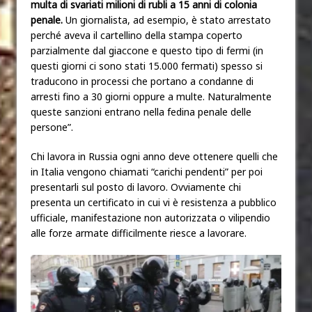
multa di svariati milioni di rubli a 15 anni di colonia
penale.
Un giornalista, ad esempio, è stato arrestato
perché aveva il cartellino della stampa coperto
parzialmente dal giaccone e questo tipo di fermi (in
questi giorni ci sono stati 15.000 fermati) spesso si
traducono in processi che portano a condanne di
arresti fino a 30 giorni oppure a multe. Naturalmente
queste sanzioni entrano nella fedina penale delle
persone”.
Chi lavora in Russia ogni anno deve ottenere quelli che
in Italia vengono chiamati “carichi pendenti” per poi
presentarli sul posto di lavoro. Ovviamente chi
presenta un certificato in cui vi è resistenza a pubblico
ufficiale, manifestazione non autorizzata o vilipendio
alle forze armate difficilmente riesce a lavorare.