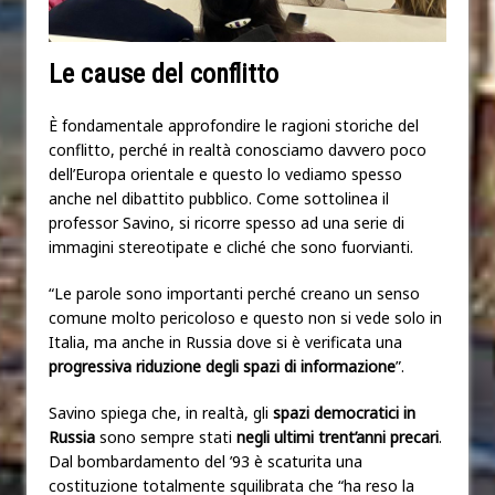
Le cause del conflitto
È fondamentale approfondire le ragioni storiche del
conflitto, perché in realtà conosciamo davvero poco
dell’Europa orientale e questo lo vediamo spesso
anche nel dibattito pubblico. Come sottolinea il
professor Savino, si ricorre spesso ad una serie di
immagini stereotipate e cliché che sono fuorvianti.
“Le parole sono importanti perché creano un senso
comune molto pericoloso e questo non si vede solo in
Italia, ma anche in Russia dove si è verificata una
progressiva riduzione degli spazi di informazione
”.
Savino spiega che, in realtà, gli
spazi democratici in
Russia
sono sempre stati
negli ultimi trent’anni precari
.
Dal bombardamento del ’93 è scaturita una
costituzione totalmente squilibrata che “ha reso la