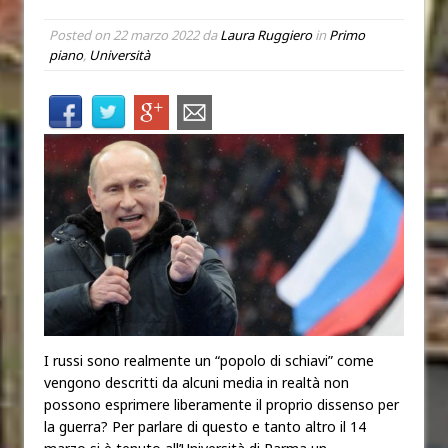
Posted on
22 marzo 2022
da
Laura Ruggiero
in
Primo
piano
,
Università
I russi sono realmente un “popolo di schiavi” come
vengono descritti da alcuni media in realtà non
possono esprimere liberamente il proprio dissenso per
la guerra? Per parlare di questo e tanto altro il 14