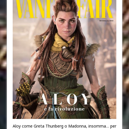
Aloy come Greta Thunberg o Madonna, insomma… per