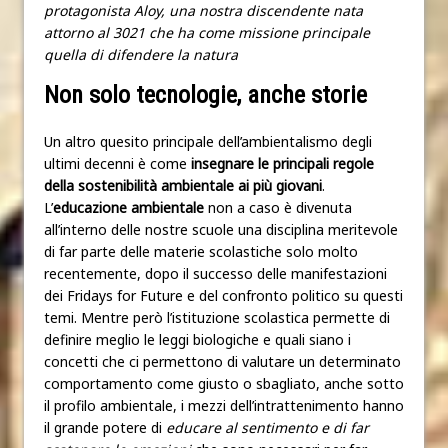
protagonista Aloy, una nostra discendente nata
attorno al 3021 che ha come missione principale
quella di difendere la natura
Non solo tecnologie, anche storie
Un altro quesito principale dell’ambientalismo degli
ultimi decenni è come
insegnare le principali regole
della sostenibilità ambientale ai più giovani
.
L’
educazione ambientale
non a caso è divenuta
all’interno delle nostre scuole una disciplina meritevole
di far parte delle materie scolastiche solo molto
recentemente, dopo il successo delle manifestazioni
dei Fridays for Future e del confronto politico su questi
temi. Mentre però l’istituzione scolastica permette di
definire meglio le leggi biologiche e quali siano i
concetti che ci permettono di valutare un determinato
comportamento come giusto o sbagliato, anche sotto
il profilo ambientale, i mezzi dell’intrattenimento hanno
il grande potere di
educare al sentimento e di far