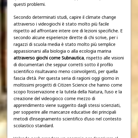
questi problemi.
Secondo determinati studi, capire il climate change
attraverso i videogiochi è stato molto più facile
rispetto ad affrontare intere ore di lezioni specifiche. E
secondo alcune esperienze dirette di chi scrive, per i
ragazzi di scuola media è stato molto più semplice
appassionarsi alla biologia o alla ecologia marina
attraverso giochi come Subnautica
,
rispetto alle visioni
di documentari che seppur corretti sotto il profilo
scientifico risultavano meno coinvolgenti, per quella
fascia d’età. Per questa seria di ragioni oggi giorno in
moltissimi progetti di Citizen Science che hanno come
scopo l’osservazione e la tutela della Natura, l’uso e la
creazione del videogioco come mezzo di
apprendimento viene suggerito dagli stessi scienziati,
per sopperire alle mancanze educative dei principali
metodi d’insegnamento scientifico d’uso nel contesto
scolastico standard.