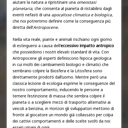
aiutare la natura a ripristinare una
omeostasi
planetaria,
che consenta al pianeta di ristabilirsi dagli
eventi nefasti di una
apocalisse climatica e biologica
,
che noi potremmo definire come la conseguenza più
diretta dell’
Antropocene.
Nella vita reale, piante e animali rischiano ogni giorno
di estinguersi a causa dell’
eccessivo impatto antropico
che possiedono i nostri elevati standard di vita. Con
Antropocene gli esperti definiscono l’epoca geologica
in cui molti dei cambiamenti biologici e climatici che
sembrano colpire la Biosfera e la Litosfera sono
direttamente prodotti dall’uomo. Mentre però una
classica lezione di ecologia esprime le conseguenze del
nostro comportamento, inducendo le persone a
temere l’estinzione di massa che sembra colpire il
pianeta o a scegliere mezzi di trasporto alternativi ai
veicoli a benzina, in Horizon gli sviluppatori mettono di
fronte al giocatore un mondo già collassato per colpa
dei cattivi comportamenti e delle scelte svolti da noi
esseri umani di oggi.