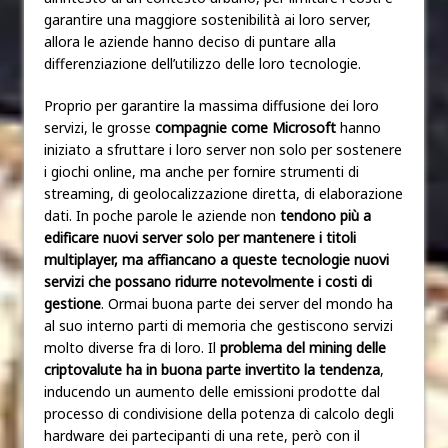
garantire una maggiore sostenibilità ai loro server,
allora le aziende hanno deciso di puntare alla
differenziazione dell’utilizzo delle loro tecnologie.
Proprio per garantire la massima diffusione dei loro
servizi, le grosse
compagnie come Microsoft
hanno
iniziato a sfruttare i loro server non solo per sostenere
i giochi online, ma anche per fornire strumenti di
streaming, di geolocalizzazione diretta, di elaborazione
dati. In poche parole le aziende non
tendono più a
edificare nuovi server solo per mantenere i titoli
multiplayer, ma affiancano a queste tecnologie nuovi
servizi che possano ridurre notevolmente i costi di
gestione
. Ormai buona parte dei server del mondo ha
al suo interno parti di memoria che gestiscono servizi
molto diverse fra di loro. Il
problema del mining delle
criptovalute ha in buona parte invertito la tendenza
,
inducendo un aumento delle emissioni prodotte dal
processo di condivisione della potenza di calcolo degli
hardware dei partecipanti di una rete, però con il