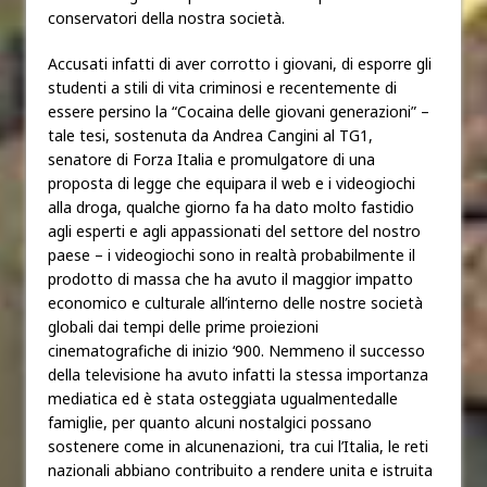
conservatori della nostra società.
Accusati infatti di aver corrotto i giovani, di esporre gli
studenti a stili di vita criminosi e recentemente di
essere persino la “Cocaina delle giovani generazioni” –
tale tesi, sostenuta da Andrea Cangini al TG1,
senatore di Forza Italia e promulgatore di una
proposta di legge che equipara il web e i videogiochi
alla droga, qualche giorno fa ha dato molto fastidio
agli esperti e agli appassionati del settore del nostro
paese – i videogiochi sono in realtà probabilmente il
prodotto di massa che ha avuto il maggior impatto
economico e culturale all’interno delle nostre società
globali dai tempi delle prime proiezioni
cinematografiche di inizio ‘900. Nemmeno il successo
della televisione ha avuto infatti la stessa importanza
mediatica ed è stata osteggiata ugualmentedalle
famiglie, per quanto alcuni nostalgici possano
sostenere come in alcunenazioni, tra cui l’Italia, le reti
nazionali abbiano contribuito a rendere unita e istruita