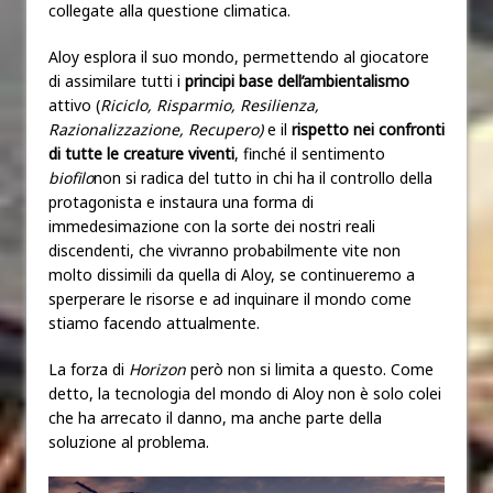
collegate alla questione climatica.
Aloy esplora il suo mondo, permettendo al giocatore
di assimilare tutti i
principi base dell’ambientalismo
attivo (
Riciclo, Risparmio, Resilienza,
Razionalizzazione, Recupero)
e il
rispetto nei confronti
di tutte le creature viventi
, finché il sentimento
biofilo
non si radica del tutto in chi ha il controllo della
protagonista e instaura una forma di
immedesimazione con la sorte dei nostri reali
discendenti, che vivranno probabilmente vite non
molto dissimili da quella di Aloy, se continueremo a
sperperare le risorse e ad inquinare il mondo come
stiamo facendo attualmente.
La forza di
Horizon
però non si limita a questo. Come
detto, la tecnologia del mondo di Aloy non è solo colei
che ha arrecato il danno, ma anche parte della
soluzione al problema.