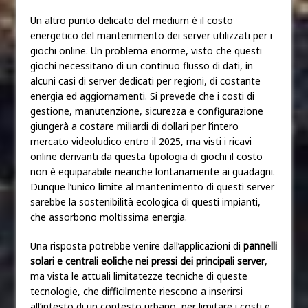
Un altro punto delicato del medium è il costo
energetico del mantenimento dei server utilizzati per i
giochi online. Un problema enorme, visto che questi
giochi necessitano di un continuo flusso di dati, in
alcuni casi di server dedicati per regioni, di costante
energia ed aggiornamenti. Si prevede che i costi di
gestione, manutenzione, sicurezza e configurazione
giungerà a costare miliardi di dollari per l’intero
mercato videoludico entro il 2025, ma visti i ricavi
online derivanti da questa tipologia di giochi il costo
non è equiparabile neanche lontanamente ai guadagni.
Dunque l’unico limite al mantenimento di questi server
sarebbe la sostenibilità ecologica di questi impianti,
che assorbono moltissima energia.
Una risposta potrebbe venire dall’applicazioni di
pannelli
solari e centrali eoliche nei pressi dei principali server
,
ma vista le attuali limitatezze tecniche di queste
tecnologie, che difficilmente riescono a inserirsi
all’intesto di un contesto urbano, per limitare i costi e