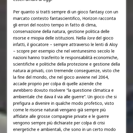
Per quanto si tratti sempre di un gioco fantasy con un
marcato contesto fantascientifico, Horizon racconta
gli errori del nostro tempo in fatto di clima,
conservazione della natura, gestione politica delle
risorse e miopia delle istituzioni. Nella
lore
del gioco
infatti, il giocatore – sempre attraverso le lenti di Aloy
– scopre per esempio che nel ventunesimo secolo le
nazioni hanno trasferito le responsabilità economiche,
scientifiche e politiche della protezione e gestione della
natura ai privati, con tremende conseguenze, visto che
la fine del mondo, che nel gioco avviene nel 2064,
accade proprio per colpa di quelle aziende che
avrebbero dovuto risolvere “la questione climatica e
ambientale che dava il via alle guerre”. Un gioco che si
prefigura a divenire in qualche modo profetico, visto
come le risorse naturali vengano già sempre più
affidate alle grosse compagnie private e le guerre
vengono sempre più dichiarate per colpa di crisi
energetiche e ambientali, che sono in un certo modo