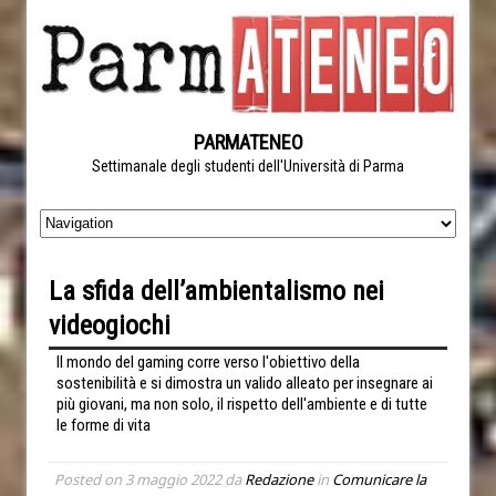
PARMATENEO
Settimanale degli studenti dell'Università di Parma
La sfida dell’ambientalismo nei
videogiochi
Il mondo del gaming corre verso l'obiettivo della
sostenibilità e si dimostra un valido alleato per insegnare ai
più giovani, ma non solo, il rispetto dell'ambiente e di tutte
le forme di vita
Posted on
3 maggio 2022
da
Redazione
in
Comunicare la