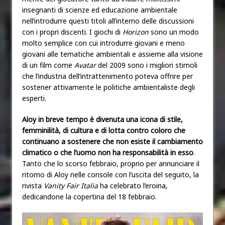
insegnanti di scienze ed educazione ambientale
nell’introdurre questi titoli all’interno delle discussioni
con i propri discenti. I giochi di
Horizon
sono un modo
molto semplice con cui introdurre giovani e meno
giovani alle tematiche ambientali e assieme alla visione
di un film come
Avatar
del 2009 sono i migliori stimoli
che l’industria dell’intrattenimento poteva offrire per
sostener attivamente le politiche ambientaliste degli
esperti.
Aloy in breve tempo è divenuta una icona di stile,
femminilità, di cultura e di lotta contro coloro che
continuano a sostenere che non esiste il cambiamento
climatico o che l’uomo non ha responsabilità in esso
.
Tanto che lo scorso febbraio, proprio per annunciare il
ritorno di Aloy nelle console con l’uscita del seguito, la
rivista
Vanity Fair Italia
ha celebrato l’eroina,
dedicandone la copertina del 18 febbraio.