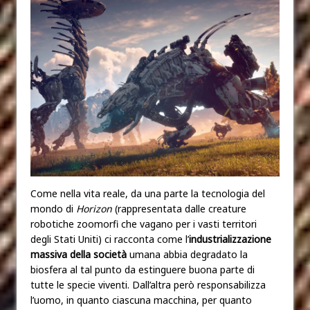
Come nella vita reale, da una parte la tecnologia del
mondo di
Horizon
(rappresentata dalle creature
robotiche zoomorfi che vagano per i vasti territori
degli Stati Uniti) ci racconta come l’
industrializzazione
massiva della società
umana abbia degradato la
biosfera al tal punto da estinguere buona parte di
tutte le specie viventi. Dall’altra però responsabilizza
l’uomo, in quanto ciascuna macchina, per quanto