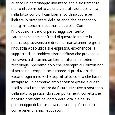
quanto un personaggio inventato abbia sicuramente
meno rilievo rispetto ad una vera attivista coinvolta
nella lotta contro il cambiamento climatico e per
limitare lo strapotere delle aziende che gestiscono
mangimi, concimi industriali e petrolio. Con
l’introduzione però di personaggi così tanto
caratterizzati nei confronti di questa lotta per la
nostra sopravvivenza e di storie marcatamente green,
l’industria videoludica si è espressa, esponendosi a
supporto di un ambientalismo diffuso che preveda la
convivenza di uomini, ambienti naturali e moderne
tecnologie. Speriamo solo che l’esempio di Horizon non
si perda nel tempo e nelle maree di produzioni che
escono ogni anno e che soprattutto coloro che hanno
intrapreso un cammino ambientalista grazie a questi
titoli si lasci trasportare da future iniziative a sostegno
della natura, praticando i comportamenti corretti che
ha visto praticare nel corso della vita, sia da un
personaggio di fantasia sia da esempi più concreti,
come parenti, amici, educatori.