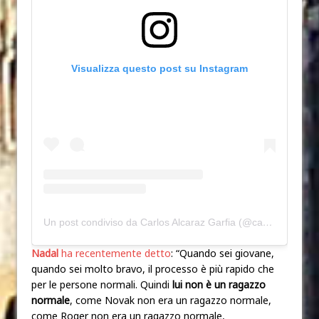
Visualizza questo post su Instagram
Un post condiviso da Carlos Alcaraz Garfia (@carlitosalcarazz)
Nadal
ha recentemente detto
: “Quando sei giovane,
quando sei molto bravo, il processo è più rapido che
per le persone normali. Quindi
lui non è un ragazzo
normale
, come Novak non era un ragazzo normale,
come Roger non era un ragazzo normale,