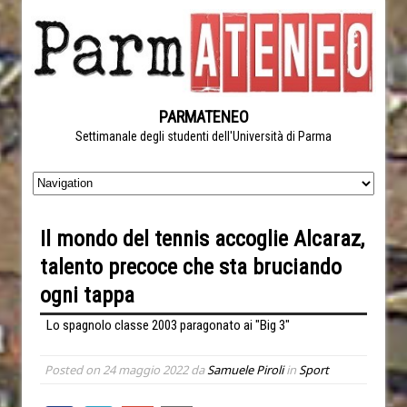
PARMATENEO
Settimanale degli studenti dell'Università di Parma
Il mondo del tennis accoglie Alcaraz,
talento precoce che sta bruciando
ogni tappa
Lo spagnolo classe 2003 paragonato ai "Big 3"
Posted on
24 maggio 2022
da
Samuele Piroli
in
Sport