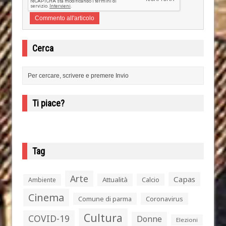
Cerca
Ti piace?
Tag
Arte
Capas
Attualità
Calcio
Ambiente
Cinema
Comune di parma
Coronavirus
Cultura
COVID-19
Donne
Elezioni