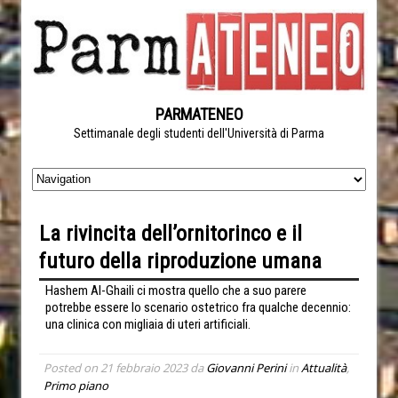
PARMATENEO
Settimanale degli studenti dell'Università di Parma
La rivincita dell’ornitorinco e il
futuro della riproduzione umana
Hashem Al-Ghaili ci mostra quello che a suo parere
potrebbe essere lo scenario ostetrico fra qualche decennio:
una clinica con migliaia di uteri artificiali.
Posted on
21 febbraio 2023
da
Giovanni Perini
in
Attualità
,
Primo piano