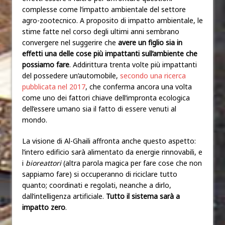
complesse come l’impatto ambientale del settore
agro-zootecnico. A proposito di impatto ambientale, le
stime fatte nel corso degli ultimi anni sembrano
convergere nel suggerire che
avere un figlio sia in
effetti una delle cose più impattanti sull’ambiente che
possiamo fare
. Addirittura trenta volte più impattanti
del possedere un’automobile,
secondo una ricerca
pubblicata nel 2017
, che conferma ancora una volta
come uno dei fattori chiave dell’impronta ecologica
dell’essere umano sia il fatto di essere venuti al
mondo.
La visione di Al-Ghaili affronta anche questo aspetto:
l’intero edificio sarà alimentato da energie rinnovabili, e
i
bioreattori
(altra parola magica per fare cose che non
sappiamo fare) si occuperanno di riciclare tutto
quanto; coordinati e regolati, neanche a dirlo,
dall’intelligenza artificiale.
Tutto il sistema sarà a
impatto zero
.