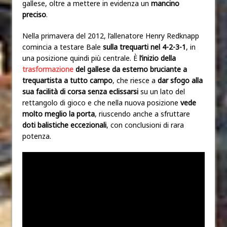
gallese, oltre a mettere in evidenza un
mancino
preciso
.
Nella primavera del 2012, l’allenatore Henry Redknapp
comincia a testare Bale
sulla trequarti nel 4-2-3-1
, in
una posizione quindi più centrale. È
l’inizio della
trasformazione
del gallese da esterno bruciante a
trequartista a tutto campo
, che riesce a
dar sfogo alla
sua facilità di corsa senza eclissarsi
su un lato del
rettangolo di gioco e che nella nuova posizione
vede
molto meglio la porta
, riuscendo anche a sfruttare
doti balistiche eccezionali
, con conclusioni di rara
potenza.