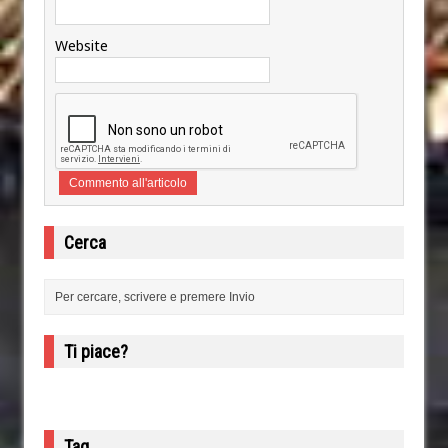
Website
Cerca
Ti piace?
Tag