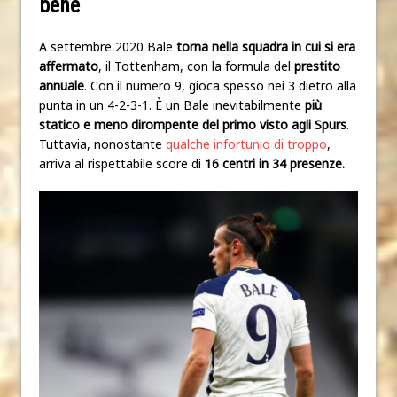
bene
A settembre 2020 Bale
torna nella squadra in cui si era
affermato
, il Tottenham, con la formula del
prestito
annuale
. Con il numero 9, gioca spesso nei 3 dietro alla
punta in un 4-2-3-1. È un Bale inevitabilmente
più
statico e meno dirompente del primo visto agli Spurs
.
Tuttavia, nonostante
qualche infortunio di troppo
,
arriva al rispettabile score di
16 centri in 34 presenze.