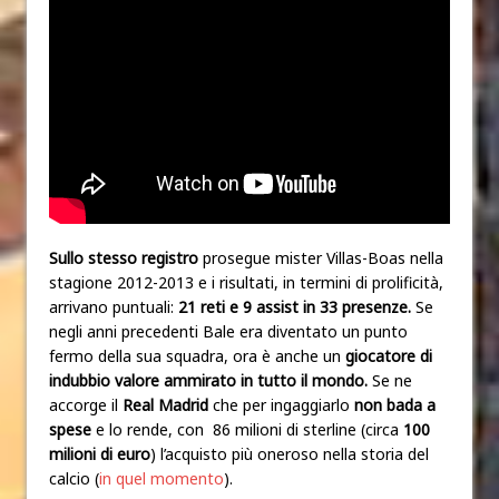
Sullo stesso registro
prosegue mister Villas-Boas nella
stagione 2012-2013 e i risultati, in termini di prolificità,
arrivano puntuali:
21 reti e 9 assist in 33 presenze.
Se
negli anni precedenti Bale era diventato un punto
fermo della sua squadra, ora è anche un
giocatore di
indubbio valore ammirato in tutto il mondo.
Se ne
accorge il
Real Madrid
che per ingaggiarlo
non bada a
spese
e lo rende, con 86 milioni di sterline (circa
100
milioni di euro
) l’acquisto più oneroso nella storia del
calcio (
in quel momento
).