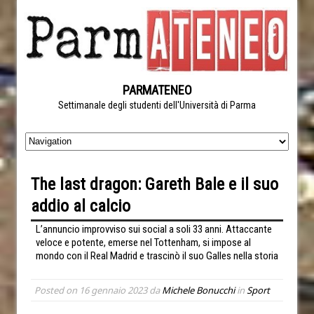
PARMATENEO
Settimanale degli studenti dell'Università di Parma
The last dragon: Gareth Bale e il suo
addio al calcio
L’annuncio improvviso sui social a soli 33 anni. Attaccante
veloce e potente, emerse nel Tottenham, si impose al
mondo con il Real Madrid e trascinò il suo Galles nella storia
Posted on
16 gennaio 2023
da
Michele Bonucchi
in
Sport