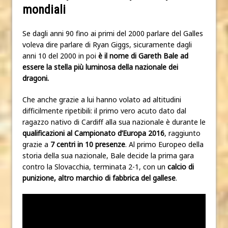
mondiali
Se dagli anni 90 fino ai primi del 2000 parlare del Galles
voleva dire parlare di Ryan Giggs, sicuramente dagli
anni 10 del 2000 in poi
è il nome di Gareth Bale ad
essere la stella più luminosa della nazionale dei
dragoni.
Che anche grazie a lui hanno volato ad altitudini
difficilmente ripetibili: il primo vero acuto dato dal
ragazzo nativo di Cardiff alla sua nazionale è durante le
qualificazioni al Campionato d’Europa 2016
, raggiunto
grazie a
7 centri in 10 presenze
. Al primo Europeo della
storia della sua nazionale, Bale decide la prima gara
contro la Slovacchia, terminata 2-1, con un
calcio di
punizione, altro marchio di fabbrica del gallese
.