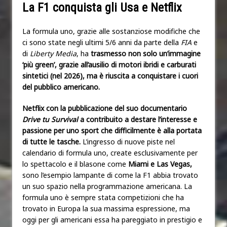
La F1 conquista gli Usa e Netflix
La formula uno, grazie alle sostanziose modifiche che
ci sono state negli ultimi 5/6 anni da parte della
FIA
e
di
Liberty Media
, ha
trasmesso non solo un’immagine
‘più green’, grazie all’ausilio di motori ibridi e carburati
sintetici (nel 2026), ma è riuscita a conquistare i cuori
del pubblico americano.
Netflix con la pubblicazione del suo documentario
Drive tu Survival
a contribuito a destare l’interesse e
passione per uno sport che difficilmente è alla portata
di tutte le tasche.
L’ingresso di nuove piste nel
calendario di formula uno, create esclusivamente per
lo spettacolo e il blasone come
Miami e Las Vegas,
sono l’esempio lampante di come la F1 abbia trovato
un suo spazio nella programmazione americana. La
formula uno è sempre stata competizioni che ha
trovato in Europa la sua massima espressione, ma
oggi per gli americani essa ha pareggiato in prestigio e