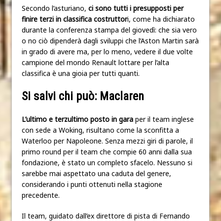
Secondo l’asturiano,
ci sono tutti i presupposti per
finire terzi in classifica costruttor
i, come ha dichiarato
durante la conferenza stampa del giovedì: che sia vero
o no ciò dipenderà dagli sviluppi che l’Aston Martin sarà
in grado di avere ma, per lo meno, vedere il due volte
campione del mondo Renault lottare per l’alta
classifica è una gioia per tutti quanti.
Si salvi chi può: Maclaren
L’ultimo e terzultimo posto in gara
per il team inglese
con sede a Woking, risultano come la sconfitta a
Waterloo per Napoleone. Senza mezzi giri di parole, il
primo round per il team che compie 60 anni dalla sua
fondazione, è stato un completo sfacelo. Nessuno si
sarebbe mai aspettato una caduta del genere,
considerando i punti ottenuti nella stagione
precedente.
Il team, guidato dall’ex direttore di pista di Fernando