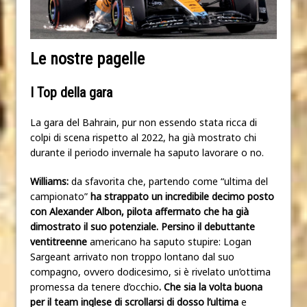
Le nostre pagelle
I Top della gara
La gara del Bahrain, pur non essendo stata ricca di
colpi di scena rispetto al 2022, ha già mostrato chi
durante il periodo invernale ha saputo lavorare o no.
Williams:
da sfavorita che, partendo come “ultima del
campionato”
ha strappato un incredibile decimo posto
con Alexander Albon, pilota affermato che ha già
dimostrato il suo potenziale. Persino il debuttante
ventitreenne
americano ha saputo stupire: Logan
Sargeant arrivato non troppo lontano dal suo
compagno, ovvero dodicesimo, si è rivelato un’ottima
promessa da tenere d’occhio
. Che sia la volta buona
per il team inglese di scrollarsi di dosso l’ultima
e