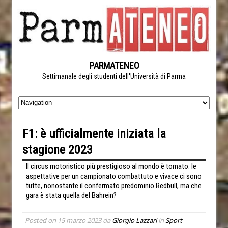
PARMATENEO
Settimanale degli studenti dell'Università di Parma
F1: è ufficialmente iniziata la
stagione 2023
Il circus motoristico più prestigioso al mondo è tornato: le
aspettative per un campionato combattuto e vivace ci sono
tutte, nonostante il confermato predominio Redbull, ma che
gara è stata quella del Bahrein?
Posted on
15 marzo 2023
da
Giorgio Lazzari
in
Sport