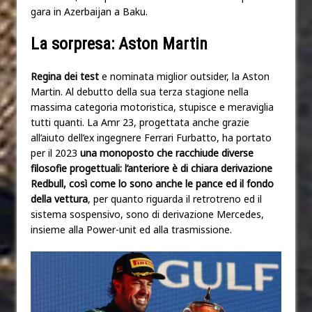
gara in Azerbaijan a Baku.
La sorpresa: Aston Martin
Regina dei test
e nominata miglior outsider, la Aston
Martin. Al debutto della sua terza stagione nella
massima categoria motoristica, stupisce e meraviglia
tutti quanti. La Amr 23, progettata anche grazie
all’aiuto dell’ex ingegnere Ferrari Furbatto, ha portato
per il 2023
una monoposto che racchiude diverse
filosofie progettuali: l’anteriore è di chiara derivazione
Redbull, così come lo sono anche le pance ed il fondo
della vettura
, per quanto riguarda il retrotreno ed il
sistema sospensivo, sono di derivazione Mercedes,
insieme alla Power-unit ed alla trasmissione.