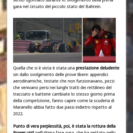
gara nel circuito del piccolo stato del Bahrein.
Quella che si è vista è stata una
prestazione deludente
sin dallo svolgimento delle prove libere: appendici
aerodinamiche, testate che non funzionavano, pezzi
che venivano persi nei lunghi tratti dei rettilineo del
tracciato e batterie cambiate lo stesso giorno prima
della competizione, fanno capire come la scuderia di
Maranello abbia fatto due passi indietro rispetto al
2022.
Punto di vera perplessità, poi, è stata la rottura della
Power unit
nell’ultima fase gara, che ha gettato nello