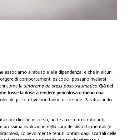
 associamo all’abuso e alla dipendenza, e che in alcuni
nsorgere di comportamenti psicotici, possano rivelarsi
ioni come la
sindrome da stess post-traumatico
.
Già nel
ome fosse la dose a rendere pericolosa o meno una
molecole psicoattive non fanno eccezione. Parafrasando
azioni cliniche in corso, unite a certi titoli roboanti,
prossima rivoluzione nella cura dei disturbi mentali (e
iracolosi, colpevolmente tenuti lontani dagli scaffali delle