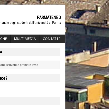
PARMATENEO
manale degli studenti dell'Università di Parma
ICHE
MULTIMEDIA
CONTATTI
a
iace?