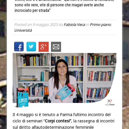
sono vite vere, vite di persone che magari avete anche
incrociato per strada”
Posted on
9 maggio 2023
da
Fabiola Veca
in
Primo piano
,
Università
Il 4 maggio si è tenuto a Parma l’ultimo incontro del
ciclo di seminari “
Corpi contesi”
, la rassegna di incontri
sul diritto all’autodeterminazione femminile