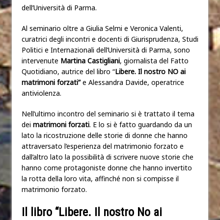
dell’Università di Parma.
Al seminario oltre a Giulia Selmi e Veronica Valenti,
curatrici degli incontri e docenti di Giurisprudenza, Studi
Politici e Internazionali dell’Università di Parma, sono
intervenute
Martina Castigliani
, giornalista del Fatto
Quotidiano, autrice del libro “
Libere. Il nostro NO ai
matrimoni forzati”
e Alessandra Davide, operatrice
antiviolenza.
Nell’ultimo incontro del seminario si è trattato il tema
dei
matrimoni forzati
. E lo si è fatto guardando da un
lato la ricostruzione delle storie di donne che hanno
attraversato l’esperienza del matrimonio forzato e
dall’altro lato la possibilità di scrivere nuove storie che
hanno come protagoniste donne che hanno invertito
la rotta della loro vita, affinché non si compisse il
matrimonio forzato.
Il libro “Libere. Il nostro No ai