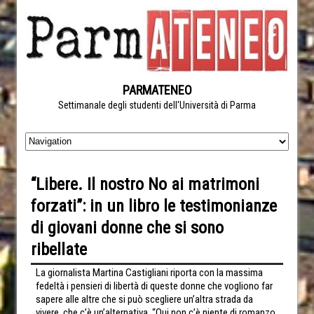
PARMATENEO
Settimanale degli studenti dell'Università di Parma
“Libere. Il nostro No ai matrimoni
forzati”: in un libro le testimonianze
di giovani donne che si sono
ribellate
La giornalista Martina Castigliani riporta con la massima
fedeltà i pensieri di libertà di queste donne che vogliono far
sapere alle altre che si può scegliere un’altra strada da
vivere, che c’è un’alternativa. “Qui non c’è niente di romanzo,