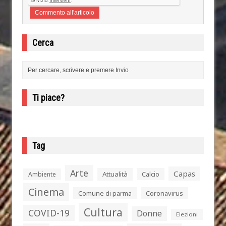
Cerca
Ti piace?
Tag
Arte
Capas
Attualità
Calcio
Ambiente
Cinema
Comune di parma
Coronavirus
Cultura
COVID-19
Donne
Elezioni