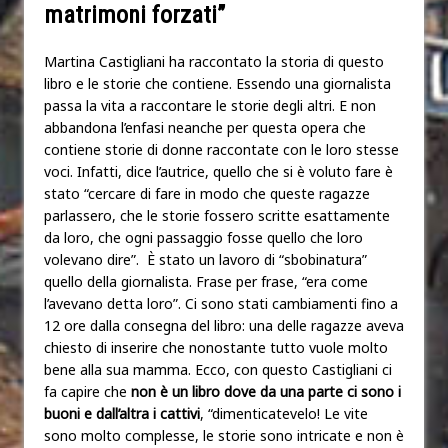
matrimoni forzati”
Martina Castigliani ha raccontato la storia di questo
libro e le storie che contiene. Essendo una giornalista
passa la vita a raccontare le storie degli altri. E non
abbandona l’enfasi neanche per questa opera che
contiene storie di donne raccontate con le loro stesse
voci. Infatti, dice l’autrice, quello che si è voluto fare è
stato “cercare di fare in modo che queste ragazze
parlassero, che le storie fossero scritte esattamente
da loro, che ogni passaggio fosse quello che loro
volevano dire”. È stato un lavoro di “sbobinatura”
quello della giornalista. Frase per frase, “era come
l’avevano detta loro”. Ci sono stati cambiamenti fino a
12 ore dalla consegna del libro: una delle ragazze aveva
chiesto di inserire che nonostante tutto vuole molto
bene alla sua mamma. Ecco, con questo Castigliani ci
fa capire che
non è un libro dove da una parte ci sono i
buoni e dall’altra i cattivi
, “dimenticatevelo! Le vite
sono molto complesse, le storie sono intricate e non è