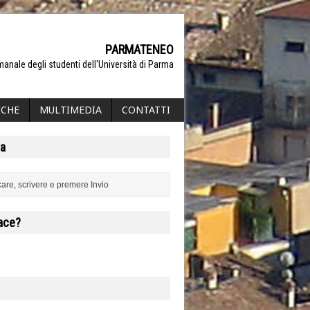
PARMATENEO
manale degli studenti dell'Università di Parma
ICHE
MULTIMEDIA
CONTATTI
a
iace?