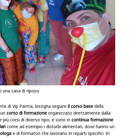
o una casa di riposo
ente di Vip Parma, bisogna seguire
il corso base
della
 un
corso di formazione
organizzato direttamente dalla
 più corsi di diverso tipo, e sono in
continua formazione
lari
come ad esempio i disturbi alimentari, dove hanno un
cologa
e di formatori che lavorano in reparti specifici. In