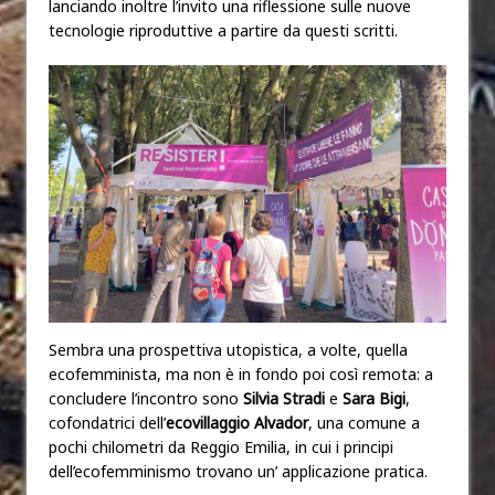
lanciando inoltre l’invito una riflessione sulle nuove
tecnologie riproduttive a partire da questi scritti.
Sembra una prospettiva utopistica, a volte, quella
ecofemminista, ma non è in fondo poi così remota: a
concludere l’incontro sono
Silvia Stradi
e
Sara Bigi
,
cofondatrici dell’
ecovillaggio Alvador
, una comune a
pochi chilometri da Reggio Emilia, in cui i principi
dell’ecofemminismo trovano un’ applicazione pratica.