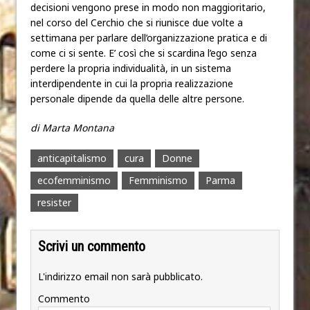
decisioni vengono prese in modo non maggioritario,
nel corso del Cerchio che si riunisce due volte a
settimana per parlare dell’organizzazione pratica e di
come ci si sente. E’ così che si scardina l’ego senza
perdere la propria individualità, in un sistema
interdipendente in cui la propria realizzazione
personale dipende da quella delle altre persone.
di Marta Montana
anticapitalismo
cura
Donne
ecofemminismo
Femminismo
Parma
resister
Scrivi un commento
L'indirizzo email non sarà pubblicato.
Commento