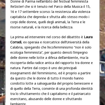
Donne di Parma nell’ambito del festival femminista
ReSister! che si è tenuto nel Parco della Musica il 15,
16 e 17 settembre scorso: la resistenza alla violenza
capitalista che depreda e sfrutta allo stesso modo i
corpi delle donne, quelli degli animali, la Terra e le
risorse naturali, e la ricerca della bellezza.
La prima ad intervenire nel corso del dibattito è
Laura
Corradi
, ex operaia e ricercatrice dell’Università della
Calabria, spiegando che l’ecofemminismo “non è solo
ecologia femminista”, per quanto denoti l’impegno
delle donne nelle lotte a difesa dell’ambiente, ma la
riscoperta della radice antica del rapporto tra donne e
natura. Partire dal corpo è uno dei principali
insegnamenti del femminismo, ed è proprio a partire
da questo che le donne di tutto il mondo hanno
condotto lotte a salvaguardia del proprio benessere e
di quello della Terra, convinte di una profonda identità
tra lo sfruttamento che il capitalismo e il patriarcato
esercitano, abusando delle donne e sfruttando
l’ambiente.