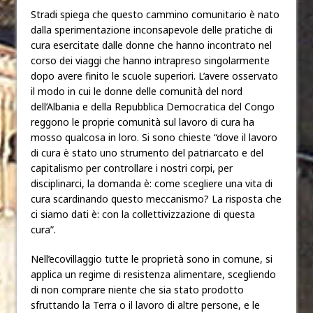
Stradi spiega che questo cammino comunitario è nato
dalla sperimentazione inconsapevole delle pratiche di
cura esercitate dalle donne che hanno incontrato nel
corso dei viaggi che hanno intrapreso singolarmente
dopo avere finito le scuole superiori. L’avere osservato
il modo in cui le donne delle comunità del nord
dell’Albania e della Repubblica Democratica del Congo
reggono le proprie comunità sul lavoro di cura ha
mosso qualcosa in loro. Si sono chieste “dove il lavoro
di cura è stato uno strumento del patriarcato e del
capitalismo per controllare i nostri corpi, per
disciplinarci, la domanda è: come scegliere una vita di
cura scardinando questo meccanismo? La risposta che
ci siamo dati è: con la collettivizzazione di questa
cura”.
Nell’ecovillaggio tutte le proprietà sono in comune, si
applica un regime di resistenza alimentare, scegliendo
di non comprare niente che sia stato prodotto
sfruttando la Terra o il lavoro di altre persone, e le