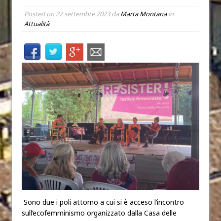
Posted on
22 settembre 2023
da
Marta Montana
in
Attualità
Sono due i poli attorno a cui si è acceso l’incontro
sull’ecofemminismo organizzato dalla Casa delle