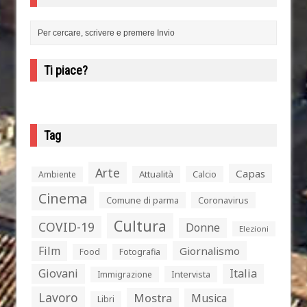
Ti piace?
Tag
Arte
Capas
Attualità
Calcio
Ambiente
Cinema
Comune di parma
Coronavirus
Cultura
COVID-19
Donne
Elezioni
Film
Giornalismo
Food
Fotografia
Giovani
Italia
Intervista
Immigrazione
Lavoro
Mostra
Musica
Libri