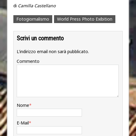
di
Camilla Castellano
Fotogiornalismo
World Press Photo Exibition
Scrivi un commento
L'indirizzo email non sarà pubblicato.
Commento
Nome
*
E-Mail
*