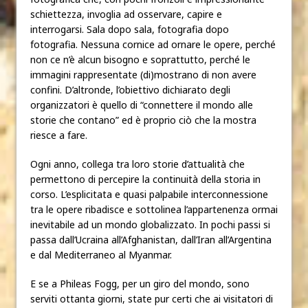
schiettezza, invoglia ad osservare, capire e
interrogarsi. Sala dopo sala, fotografia dopo
fotografia. Nessuna cornice ad ornare le opere, perché
non ce n’è alcun bisogno e soprattutto, perché le
immagini rappresentate (di)mostrano di non avere
confini. D’altronde, l’obiettivo dichiarato degli
organizzatori è quello di “connettere il mondo alle
storie che contano” ed è proprio ciò che la mostra
riesce a fare.
Ogni anno, collega tra loro storie d’attualità che
permettono di percepire la continuità della storia in
corso. L’esplicitata e quasi palpabile interconnessione
tra le opere ribadisce e sottolinea l’appartenenza ormai
inevitabile ad un mondo globalizzato. In pochi passi si
passa dall’Ucraina all’Afghanistan, dall’Iran all’Argentina
e dal Mediterraneo al Myanmar.
E se a Phileas Fogg, per un giro del mondo, sono
serviti ottanta giorni, state pur certi che ai visitatori di