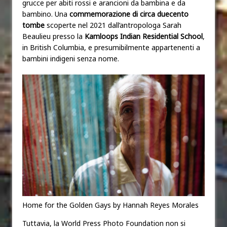
grucce per abiti rossi e arancioni da bambina e da
bambino. Una
commemorazione di circa duecento
tombe
scoperte nel 2021 dall’antropologa Sarah
Beaulieu presso la
Kamloops Indian Residential School
,
in British Columbia, e presumibilmente appartenenti a
bambini indigeni senza nome.
Home for the Golden Gays by Hannah Reyes Morales
Tuttavia, la World Press Photo Foundation non si