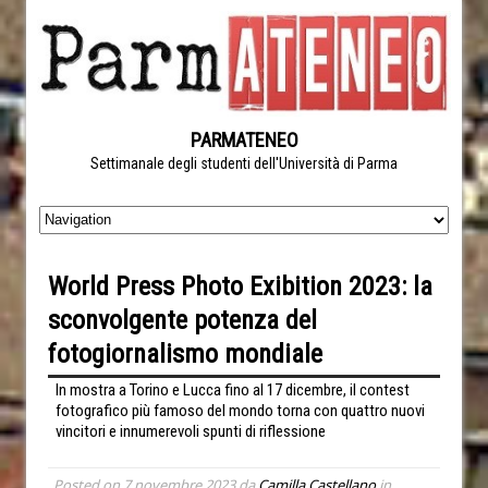
PARMATENEO
Settimanale degli studenti dell'Università di Parma
World Press Photo Exibition 2023: la
sconvolgente potenza del
fotogiornalismo mondiale
In mostra a Torino e Lucca fino al 17 dicembre, il contest
fotografico più famoso del mondo torna con quattro nuovi
vincitori e innumerevoli spunti di riflessione
Posted on
7 novembre 2023
da
Camilla Castellano
in