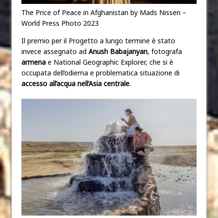
The Price of Peace in Afghanistan by Mads Nissen –
World Press Photo 2023
Il premio per il Progetto a lungo termine è stato
invece assegnato ad
Anush Babajanyan
, fotografa
armena
e National Geographic Explorer, che si è
occupata dell’odierna e problematica situazione di
accesso all’acqua nell’Asia centrale
.