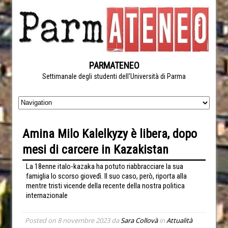
PARMATENEO
Settimanale degli studenti dell'Università di Parma
Amina Milo Kalelkyzy è libera, dopo
mesi di carcere in Kazakistan
La 18enne italo-kazaka ha potuto riabbracciare la sua
famiglia lo scorso giovedì. Il suo caso, però, riporta alla
mentre tristi vicende della recente della nostra politica
internazionale
Posted on
8 novembre 2023
da
Sara Collovà
in
Attualità