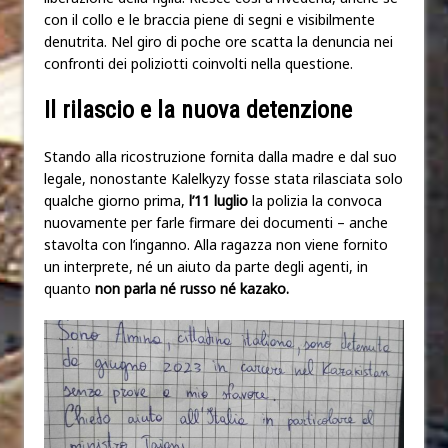
con il collo e le braccia piene di segni e visibilmente
denutrita. Nel giro di poche ore scatta la denuncia nei
confronti dei poliziotti coinvolti nella questione.
Il rilascio e la nuova detenzione
Stando alla ricostruzione fornita dalla madre e dal suo
legale, nonostante Kalelkyzy fosse stata rilasciata solo
qualche giorno prima,
l’11 luglio
la polizia la convoca
nuovamente per farle firmare dei documenti – anche
stavolta con l’inganno. Alla ragazza non viene fornito
un interprete, né un aiuto da parte degli agenti, in
quanto
non parla né russo né kazako.