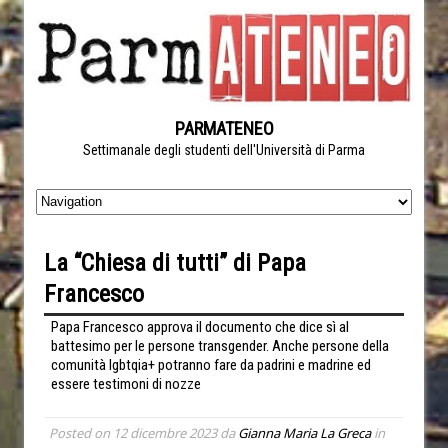
PARMATENEO
Settimanale degli studenti dell'Università di Parma
La “Chiesa di tutti” di Papa
Francesco
Papa Francesco approva il documento che dice sì al
battesimo per le persone transgender. Anche persone della
comunità lgbtqia+ potranno fare da padrini e madrine ed
essere testimoni di nozze
Posted on
12 dicembre 2023
da
Gianna Maria La Greca
in