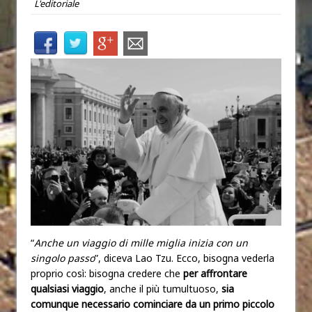
L'editoriale
“
Anche un viaggio di mille miglia inizia con un
singolo passo
”, diceva Lao Tzu. Ecco, bisogna vederla
proprio così: bisogna credere che
per affrontare
qualsiasi viaggio
, anche il più tumultuoso,
sia
comunque necessario cominciare da un primo piccolo