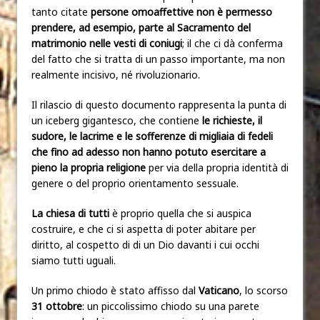
tanto citate
persone omoaffettive non è permesso
prendere, ad esempio, parte al Sacramento del
matrimonio nelle vesti di coniugi
; il che ci dà conferma
del fatto che si tratta di un passo importante, ma non
realmente incisivo, né rivoluzionario.
Il rilascio di questo documento rappresenta la punta di
un iceberg gigantesco, che contiene
le richieste, il
sudore, le lacrime e le sofferenze di migliaia di fedeli
che fino ad adesso non hanno potuto esercitare a
pieno la propria religione
per via della propria identità di
genere o del proprio orientamento sessuale.
La chiesa di tutti
è proprio quella che si auspica
costruire, e che ci si aspetta di poter abitare per
diritto, al cospetto di di un Dio davanti i cui occhi
siamo tutti uguali.
Un primo chiodo è stato affisso dal
Vaticano
, lo scorso
31 ottobre
: un piccolissimo chiodo su una parete