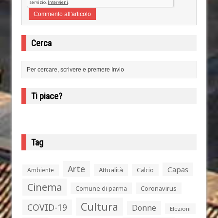
Cerca
Ti piace?
Tag
Arte
Capas
Attualità
Calcio
Ambiente
Cinema
Comune di parma
Coronavirus
Cultura
COVID-19
Donne
Elezioni