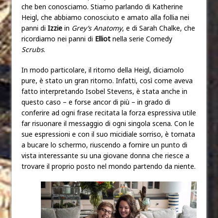
che ben conosciamo. Stiamo parlando di Katherine
Heigl, che abbiamo conosciuto e amato alla follia nei
panni di
Izzie
in
Grey’s
Anatomy
, e di Sarah Chalke, che
ricordiamo nei panni di
Elliot
nella serie Comedy
Scrubs
.
In modo particolare, il ritorno della Heigl, diciamolo
pure, è stato un gran ritorno. Infatti, così come aveva
fatto interpretando Isobel Stevens, è stata anche in
questo caso – e forse ancor di più – in grado di
conferire ad ogni frase recitata la forza espressiva utile
far risuonare il messaggio di ogni singola scena. Con le
sue espressioni e con il suo micidiale sorriso, è tornata
a bucare lo schermo, riuscendo a fornire un punto di
vista interessante su una giovane donna che riesce a
trovare il proprio posto nel mondo partendo da niente.