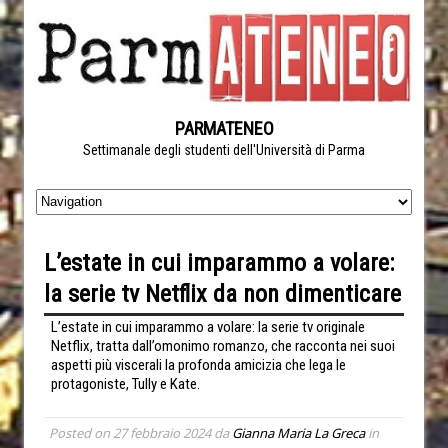
PARMATENEO
Settimanale degli studenti dell'Università di Parma
L’estate in cui imparammo a volare:
la serie tv Netflix da non dimenticare
L’estate in cui imparammo a volare: la serie tv originale
Netflix, tratta dall’omonimo romanzo, che racconta nei suoi
aspetti più viscerali la profonda amicizia che lega le
protagoniste, Tully e Kate.
Posted on
27 febbraio 2024
da
Gianna Maria La Greca
in