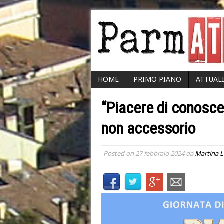
HOME
PRIMO PIANO
ATTUAL
“Piacere di conosce
non accessorio
Posted on
27 febbraio 2024
da
Martina 