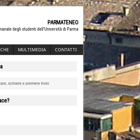
PARMATENEO
manale degli studenti dell'Università di Parma
ICHE
MULTIMEDIA
CONTATTI
a
iace?