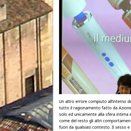
Un altro errore compiuto all’interno de
tutto il ragionamento fatto da Azione U
solo ed unicamente alla sfera intima e
come del resto gli altri comportamenti
fuori da qualsiasi contesto. Il sesso e