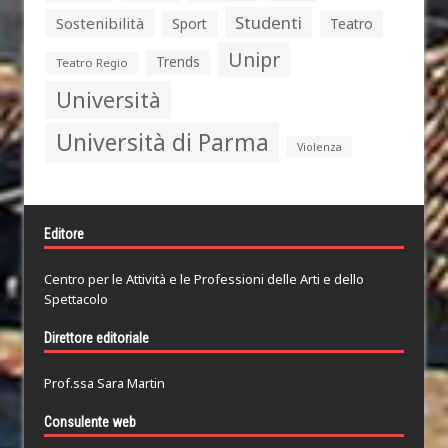
Studenti
Sostenibilità
Sport
Teatro
Unipr
Trends
Teatro Regio
Università
Università di Parma
Violenza
Editore
Centro per le Attività e le Professioni delle Arti e dello
Spettacolo
Direttore editoriale
Prof.ssa Sara Martin
Consulente web