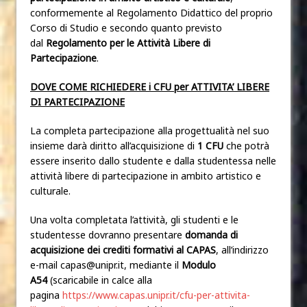
conformemente al Regolamento Didattico del proprio
Corso di Studio e secondo quanto previsto
dal
Regolamento per le Attività Libere di
Partecipazione
.
DOVE COME RICHIEDERE i CFU per ATTIVITA’ LIBERE
DI PARTECIPAZIONE
La completa partecipazione alla progettualità nel suo
insieme darà diritto all’acquisizione di
1 CFU
che potrà
essere inserito dallo studente e dalla studentessa nelle
attività libere di partecipazione in ambito artistico e
culturale.
Una volta completata l’attività, gli studenti e le
studentesse dovranno presentare
domanda di
acquisizione dei crediti formativi al CAPAS
, all’indirizzo
e-mail capas@unipr.it, mediante il
Modulo
A54
(scaricabile in calce alla
pagina
https://www.capas.unipr.it/cfu-per-attivita-