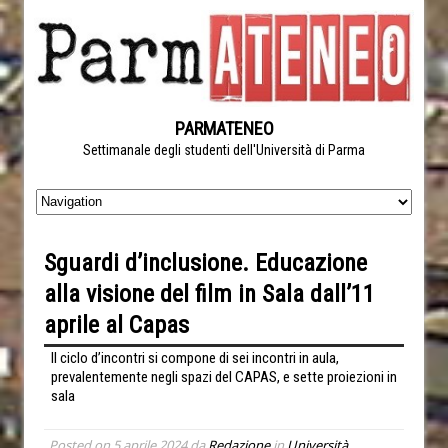
PARMATENEO
Settimanale degli studenti dell'Università di Parma
Sguardi d’inclusione. Educazione
alla visione del film in Sala dall’11
aprile al Capas
Il ciclo d’incontri si compone di sei incontri in aula,
prevalentemente negli spazi del CAPAS, e sette proiezioni in
sala
Posted on
5 aprile 2024
da
Redazione
in
Università