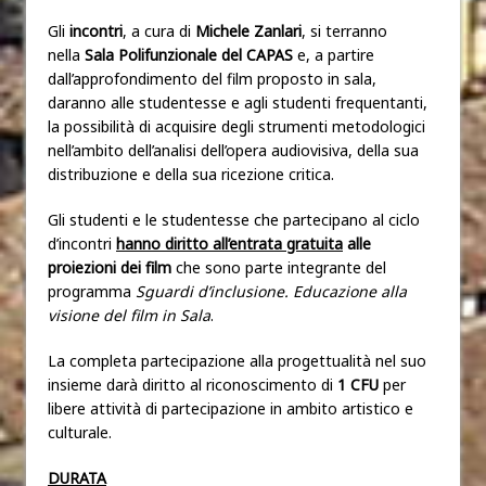
Gli
incontri
, a cura di
Michele Zanlari
, si terranno
nella
Sala Polifunzionale del CAPAS
e, a partire
dall’approfondimento del film proposto in sala,
daranno alle studentesse e agli studenti frequentanti,
la possibilità di acquisire degli strumenti metodologici
nell’ambito dell’analisi dell’opera audiovisiva, della sua
distribuzione e della sua ricezione critica.
Gli studenti e le studentesse che partecipano al ciclo
d’incontri
hanno diritto all’entrata gratuita
alle
proiezioni dei film
che sono parte integrante del
programma
Sguardi d’inclusione. Educazione alla
visione del film in Sala
.
La completa partecipazione alla progettualità nel suo
insieme darà diritto al riconoscimento di
1 CFU
per
libere attività di partecipazione in ambito artistico e
culturale.
DURATA