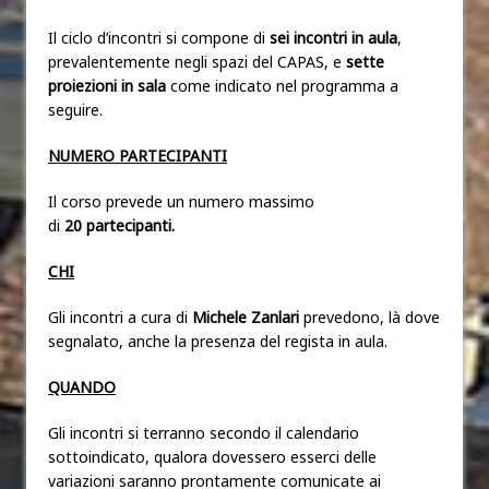
Il ciclo d’incontri si compone di
sei incontri in aula
,
prevalentemente negli spazi del CAPAS, e
sette
proiezioni in sala
come indicato nel programma a
seguire.
NUMERO PARTECIPANTI
Il corso prevede un numero massimo
di
20 partecipanti.
CHI
Gli incontri a cura di
Michele Zanlari
prevedono, là dove
segnalato, anche la presenza del regista in aula.
QUANDO
Gli incontri si terranno secondo il calendario
sottoindicato, qualora dovessero esserci delle
variazioni saranno prontamente comunicate ai