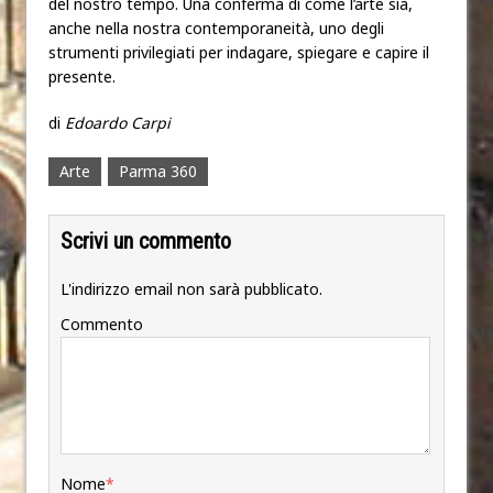
del nostro tempo. Una conferma di come l’arte sia,
anche nella nostra contemporaneità, uno degli
strumenti privilegiati per indagare, spiegare e capire il
presente.
di
Edoardo Carpi
Arte
Parma 360
Scrivi un commento
L'indirizzo email non sarà pubblicato.
Commento
Nome
*