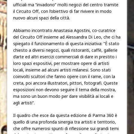
ufficiali ma “invadono” molti negozi del centro tramite
il Circuito Off, con l’obiettivo di far rivivere in modo
nuovo alcuni spazi della città.
Abbiamo incontrato Anastasia Agostini, co-curatrice
del Circuito Off insieme ad Alessandra Di Leo, che ci ha
spiegato il funzionamento di questa iniziativa: “È stato
chiesto a diversi negozi, quali ristoranti, caffè, gallerie
d’arte ed altri esercizi commerciali di dare in prestito i
loro spazi espositivi, per mostrare opere di artisti
locali, insieme ad alcuni artisti milanesi. Sono stati
coinvolti scultori che fanno opere con il rame, con la
creta, poi ancora illustratori, pittori, fotografi. Queste
esposizioni non devono seguire il tema della mostra,
ma sono un buon modo per dare visibilità ai locali e
agli artisti”.
Il quadro che esce da questa edizione di Parma 360 è
quello di una profonda sinergia tra artisti e territorio,
che offre numerosi spunti di riflessione sui grandi temi