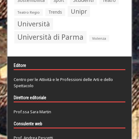
Sport
Teatro
Unipr
Trends
Teatro Regio
Università
Università di Parma
Violenza
Editore
Centro per le Attività e le Professioni delle Arti e dello
Spettacolo
Direttore editoriale
Prof.ssa Sara Martin
Consulente web
Prof. Andrea Pescetti