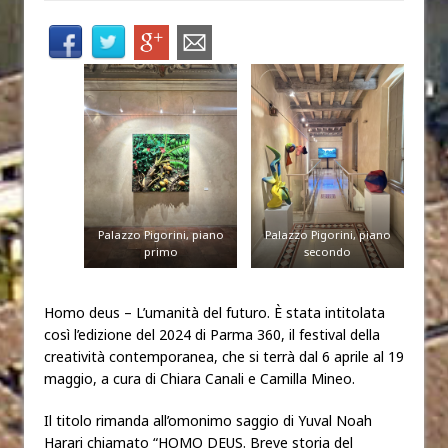
Palazzo Pigorini, piano
Palazzo Pigorini, piano
primo
secondo
Homo deus – L’umanità del futuro. È stata intitolata
così l’edizione del 2024 di Parma 360, il festival della
creatività contemporanea, che si terrà dal 6 aprile al 19
maggio, a cura di Chiara Canali e Camilla Mineo.
Il titolo rimanda all’omonimo saggio di Yuval Noah
Harari chiamato “HOMO DEUS. Breve storia del