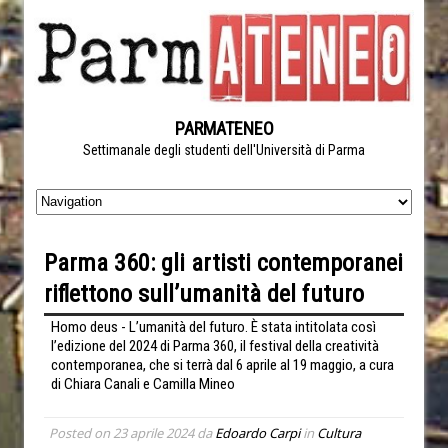
PARMATENEO
Settimanale degli studenti dell'Università di Parma
Parma 360: gli artisti contemporanei
riflettono sull’umanità del futuro
Homo deus - L’umanità del futuro. È stata intitolata così
l’edizione del 2024 di Parma 360, il festival della creatività
contemporanea, che si terrà dal 6 aprile al 19 maggio, a cura
di Chiara Canali e Camilla Mineo
Posted on
23 aprile 2024
da
Edoardo Carpi
in
Cultura