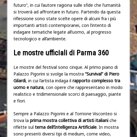
futuro”, in cui l’autore ragiona sulle sfide che l’umanità
si troverà ad affrontare in futuro. Partendo da questa
riflessione sono state scelte opere di alcuni fra i più
importanti artisti contemporanei, con l’intento di
indagare tematiche legate all’uomo, al progresso
tecnologico e all’ambiente.
Le mostre ufficiali di Parma 360
Le mostre del festival sono cinque. Al primo piano di
Palazzo Pigorini si svolge la mostra
“Survival” di Piero
Gilardi
, in cui l’artista indaga il
rapporto complesso tra
uomo e natura
, con opere che rappresentano in modo
realistico e tridimensionale scorci di paesaggio, piante
e fiori.
Sempre a Palazzo Pigorini e al Torrione Visconteo si
trova la
prima mostra collettiva di artisti italiani
che
riflette sul
tema dell’Intelligenza Artificiale
. In mostra
sono presenti diversi tipi di medium, come video,