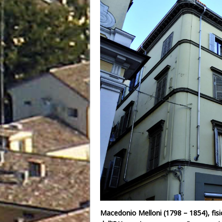
Macedonio Melloni (1798 – 1854), fisico e