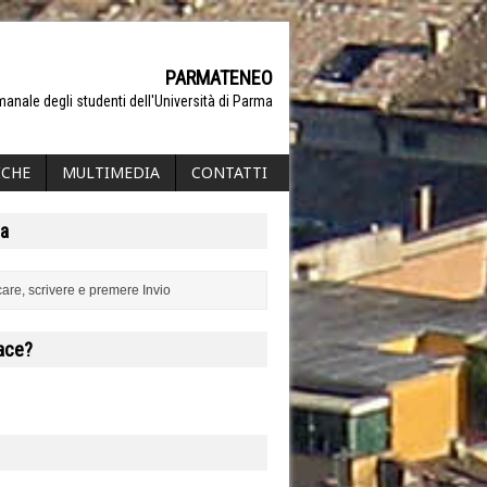
PARMATENEO
manale degli studenti dell'Università di Parma
ICHE
MULTIMEDIA
CONTATTI
a
iace?