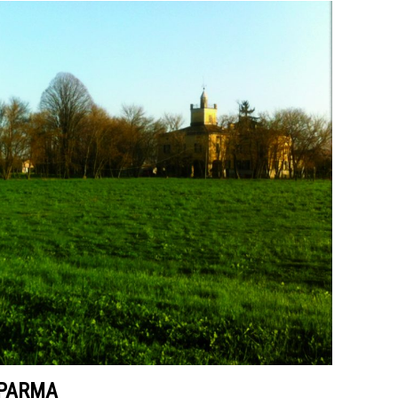
 PARMA