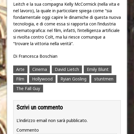
Leitch e la sua compagna Kelly McCormick (nella vita e
nel lavoro), la quale in particolare spiega come “sia
fondamentale oggi capire le dinamiche di questa nuova
tecnologia, e di come essa si rapporta con l’industria
cinematografica: nel film, infatti, l’intelligenza artificiale
si rivolta contro Colt, ma lui riesce comunque a
“trovare la vittoria nella verità”.
Di Francesca Boschian
Arte
Cinema
David Lietch
Emily Blunt
Film
Hollywood
Ryian Gosling
stuntmen
The Fall Guy
Scrivi un commento
L'indirizzo email non sarà pubblicato.
Commento