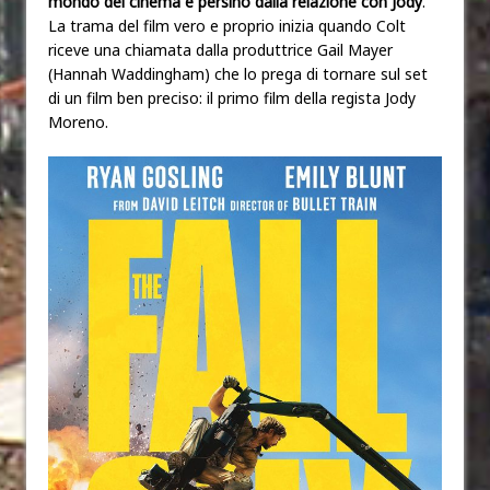
mondo del cinema e persino dalla relazione con Jody
.
La trama del film vero e proprio inizia quando Colt
riceve una chiamata dalla produttrice Gail Mayer
(Hannah Waddingham) che lo prega di tornare sul set
di un film ben preciso: il primo film della regista Jody
Moreno.