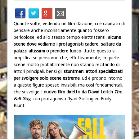
Quante volte, vedendo un film d’azione, ci è capitato di
pensare anche inconsciamente quanto fossero
pericolose, ed allo stesso tempo elettrizzanti,
alcune
scene dove vediamo i protagonisti cadere, saltare da
palazzi altissimi o prendere fuoco…
tutto questo si
amplifica se pensiamo che, effettivamente, in quelle
scene molto probabilmente non stanno recitando gli
attori principali, bensì gli
stuntmen: attori specializzati
per svolgere solo scene estreme
. Ed è proprio intorno
a queste figure spesso invisibili, ma così fondamentali,
che si svolge il
nuovo film diretto da David Leitch
The
Fall Guy
,
con protagonisti Ryan Gosling ed Emily
Blunt.