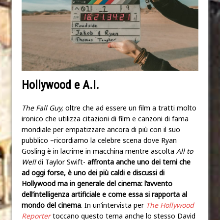
Hollywood e A.I.
The Fall Guy,
oltre che ad essere un film a tratti molto
ironico che utilizza citazioni di film e canzoni di fama
mondiale per empatizzare ancora di più con il suo
pubblico –ricordiamo la celebre scena dove Ryan
Gosling è in lacrime in macchina mentre ascolta
All to
Well
di Taylor Swift-
affronta anche uno dei temi che
ad oggi forse, è uno dei più caldi e discussi di
Hollywood ma in generale del cinema: l’avvento
dell’intelligenza artificiale e come essa si rapporta al
mondo del cinema
. In un’intervista per
The Hollywood
Reporter
toccano questo tema anche lo stesso David