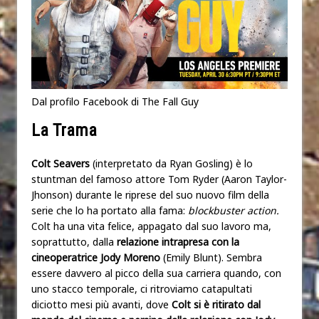
Dal profilo Facebook di The Fall Guy
La Trama
Colt Seavers
(interpretato da Ryan Gosling) è lo
stuntman del famoso attore Tom Ryder (Aaron Taylor-
Jhonson) durante le riprese del suo nuovo film della
serie che lo ha portato alla fama:
blockbuster action.
Colt ha una vita felice, appagato dal suo lavoro ma,
soprattutto, dalla
relazione intrapresa con la
cineoperatrice Jody Moreno
(Emily Blunt). Sembra
essere davvero al picco della sua carriera quando, con
uno stacco temporale, ci ritroviamo catapultati
diciotto mesi più avanti, dove
Colt si è ritirato dal