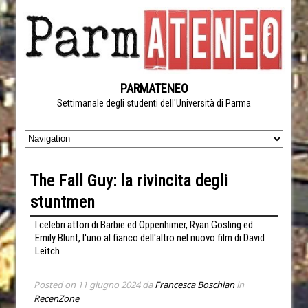
PARMATENEO
Settimanale degli studenti dell'Università di Parma
The Fall Guy: la rivincita degli
stuntmen
I celebri attori di Barbie ed Oppenhimer, Ryan Gosling ed
Emily Blunt, l'uno al fianco dell'altro nel nuovo film di David
Leitch
Posted on
11 giugno 2024
da
Francesca Boschian
in
RecenZone