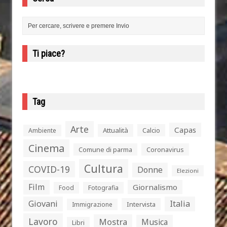
Ti piace?
Tag
Arte
Capas
Attualità
Calcio
Ambiente
Cinema
Comune di parma
Coronavirus
Cultura
COVID-19
Donne
Elezioni
Film
Giornalismo
Food
Fotografia
Giovani
Italia
Intervista
Immigrazione
Lavoro
Mostra
Musica
Libri