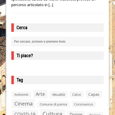
percorso articolato in
[...]
Cerca
Ti piace?
Tag
Arte
Capas
Attualità
Calcio
Ambiente
Cinema
Comune di parma
Coronavirus
Cultura
COVID-19
Donne
Elezioni