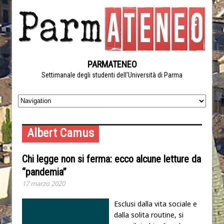
PARMATENEO
Settimanale degli studenti dell'Università di Parma
Albert Camus
Chi legge non si ferma: ecco alcune letture da
“pandemia”
17 marzo 2020
Esclusi dalla vita sociale e
dalla solita routine, si