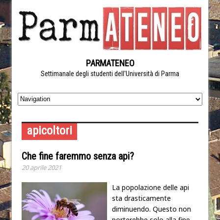
PARMATENEO
Settimanale degli studenti dell'Università di Parma
apicoltori
Che fine faremmo senza api?
20 aprile 2021
La popolazione delle api
sta drasticamente
diminuendo. Questo non
porterebbe solo alla fine