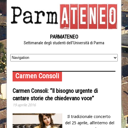
PARMATENEO
Settimanale degli studenti dell'Università di Parma
Carmen Consoli
Carmen Consoli: “Il bisogno urgente di
cantare storie che chiedevano voce”
19 aprile 2016
Il tradizionale concerto
del 25 aprile, all’interno del