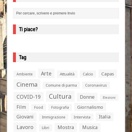
Ti piace?
Tag
Arte
Capas
Attualità
Calcio
Ambiente
Cinema
Comune di parma
Coronavirus
Cultura
COVID-19
Donne
Elezioni
Film
Giornalismo
Food
Fotografia
Giovani
Italia
Intervista
Immigrazione
Lavoro
Mostra
Musica
Libri