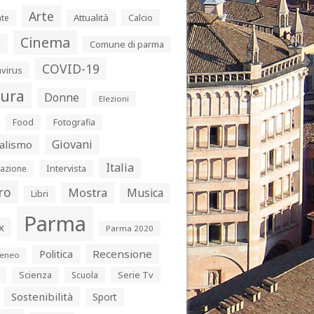
Arte
Attualità
Calcio
te
Cinema
s
Comune di parma
COVID-19
virus
tura
Donne
Elezioni
Food
Fotografia
Giovani
alismo
Italia
Intervista
azione
ro
Mostra
Musica
Libri
Parma
x
Parma 2020
Politica
Recensione
eneo
Serie Tv
Scienza
Scuola
Sostenibilità
Sport