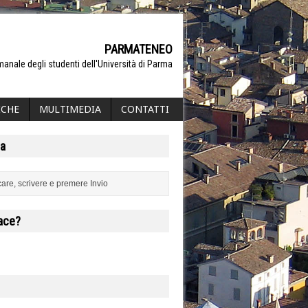
PARMATENEO
manale degli studenti dell'Università di Parma
ICHE
MULTIMEDIA
CONTATTI
a
iace?