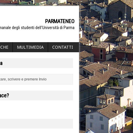
PARMATENEO
manale degli studenti dell'Università di Parma
ICHE
MULTIMEDIA
CONTATTI
a
iace?