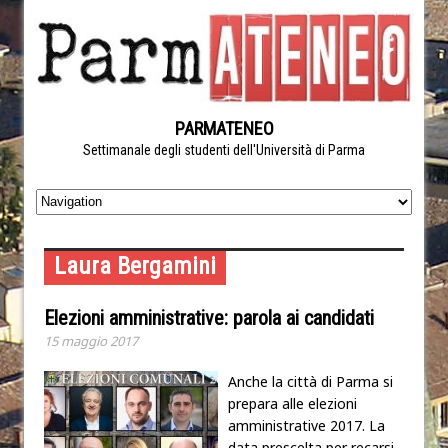
PARMATENEO
Settimanale degli studenti dell'Università di Parma
Laura Bergamini
Elezioni amministrative: parola ai candidati
15 maggio 2017
Anche la città di Parma si
prepara alle elezioni
amministrative 2017. La
data prescelta per recarsi