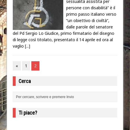
sessualità assistita per
persone con disabilità” è il
primo passo italiano verso
“un obiettivo di civiltà”,
dalle parole del senatore
del Pd Sergio Lo Giudice, primo firmatario del disegno
di legge così titolato, presentato il 14 aprile ed ora al
vaglio
[...]
«
1
2
Cerca
Ti piace?