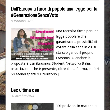
Dall’Europa a furor di popolo una legge per la
#GenerazioneSenzaVoto
9 febbraio 2015
Una raccolta firme per una
legge popolare che
garantisca la possibilità di
votare dalla sede in cui si
sta svolgendo il proprio
Erasmus. A lanciare la
proposta è Esn (Erasmus Student Network) Italia,
associazione che è presente, oltre che a Parma, in altri
50 atenei sparsi sul territorio
[...]
Lex ultima dea
31 ottobre 2014
“Disposizioni in materia di