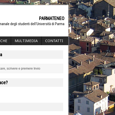
PARMATENEO
manale degli studenti dell'Università di Parma
ICHE
MULTIMEDIA
CONTATTI
a
iace?