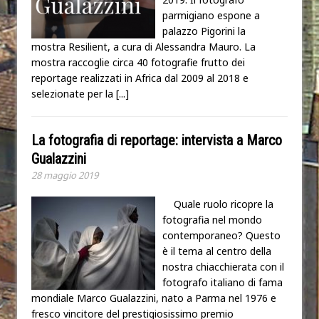
parmigiano espone a
palazzo Pigorini la
mostra Resilient, a cura di Alessandra Mauro. La
mostra raccoglie circa 40 fotografie frutto dei
reportage realizzati in Africa dal 2009 al 2018 e
selezionate per la
[...]
La fotografia di reportage: intervista a Marco
Gualazzini
28 maggio 2019
Quale ruolo ricopre la
fotografia nel mondo
contemporaneo? Questo
è il tema al centro della
nostra chiacchierata con il
fotografo italiano di fama
mondiale Marco Gualazzini, nato a Parma nel 1976 e
fresco vincitore del prestigiosissimo premio