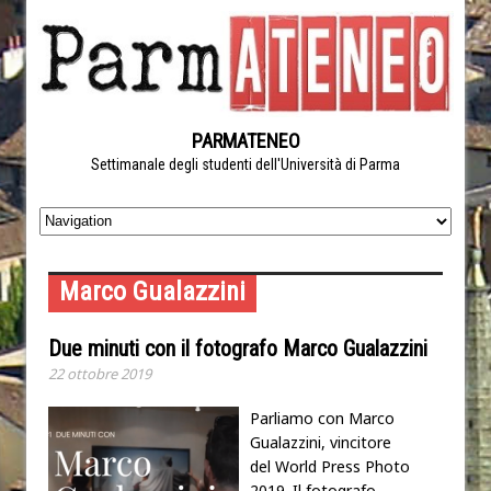
PARMATENEO
Settimanale degli studenti dell'Università di Parma
Marco Gualazzini
Due minuti con il fotografo Marco Gualazzini
22 ottobre 2019
Parliamo con Marco
Gualazzini, vincitore
del World Press Photo
2019. Il fotografo