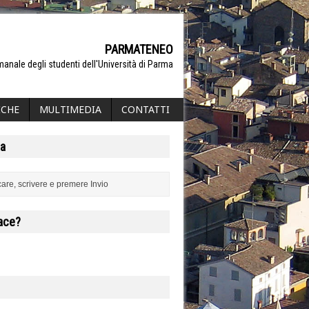
PARMATENEO
manale degli studenti dell'Università di Parma
ICHE
MULTIMEDIA
CONTATTI
a
iace?