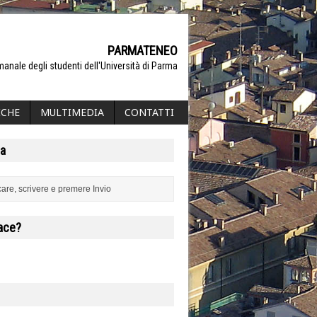
PARMATENEO
manale degli studenti dell'Università di Parma
ICHE
MULTIMEDIA
CONTATTI
a
iace?